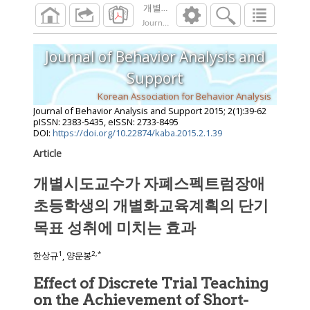
개별시도교수가 자폐스펙트럼장애 초등학
Journal of Behavior Analysis and Support
201
Journal of Behavior Analysis and
Support
Korean Association for Behavior Analysis
Journal of Behavior Analysis and Support
2015
;
2
(
1
):
39
-
62
pISSN: 2383-5435, eISSN: 2733-8495
DOI:
https://doi.org/10.22874/kaba.2015.2.1.39
Article
개별시도교수가 자폐스펙트럼장애
초등학생의 개별화교육계획의 단기
목표 성취에 미치는 효과
1
2
,
*
한상규
, 양문봉
Effect of Discrete Trial Teaching
on the Achievement of Short-