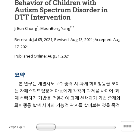
Behavior of Children with
Autism Spectrum Disorder in
DTT Intervention
1
2
,
*
Ji Eun Chung
, MoonBong Yang
Received:
Jul 05, 2021
; Revised:
Aug 13, 2021
; Accepted:
Aug
17, 2021
Published Online: Aug 31, 2021
요약
본 연구는 개별시도교수 중재 시 과제 회피행동을 보이
는 자폐스펙트럼장애 아동에게 각각의 과제물 사이에 ‘과
제 선택하기 기법’을 적용하여 과제 선택하기 기법 중재와
회피행동 발생 사이의 기능적 관계를 살펴보는 것을 목적
Page
1
of
3