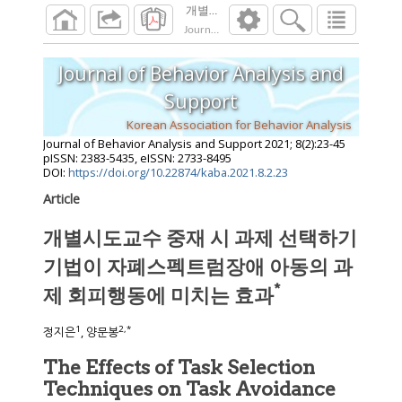
개별시도교수 중재 시 과제 선택하기 기법
Journal of Behavior Analysis and Support
202
Journal of Behavior Analysis and
Support
Korean Association for Behavior Analysis
Journal of Behavior Analysis and Support
2021
;
8
(
2
):
23
-
45
pISSN: 2383-5435, eISSN: 2733-8495
DOI:
https://doi.org/10.22874/kaba.2021.8.2.23
Article
개별시도교수 중재 시 과제 선택하기
기법이 자폐스펙트럼장애 아동의 과
*
제 회피행동에 미치는 효과
1
2
,
*
정지은
, 양문봉
The Effects of Task Selection
Techniques on Task Avoidance