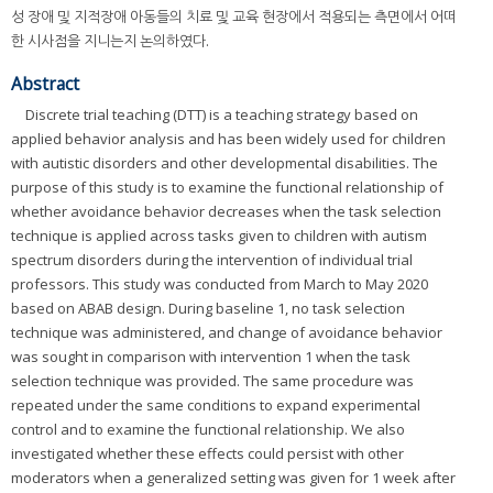
성 장애 및 지적장애 아동들의 치료 및 교육 현장에서 적용되는 측면에서 어떠
한 시사점을 지니는지 논의하였다.
Abstract
Discrete trial teaching (DTT) is a teaching strategy based on
applied behavior analysis and has been widely used for children
with autistic disorders and other developmental disabilities. The
purpose of this study is to examine the functional relationship of
whether avoidance behavior decreases when the task selection
technique is applied across tasks given to children with autism
spectrum disorders during the intervention of individual trial
professors. This study was conducted from March to May 2020
based on ABAB design. During baseline 1, no task selection
technique was administered, and change of avoidance behavior
was sought in comparison with intervention 1 when the task
selection technique was provided. The same procedure was
repeated under the same conditions to expand experimental
control and to examine the functional relationship. We also
investigated whether these effects could persist with other
moderators when a generalized setting was given for 1 week after