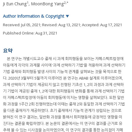
1
2
,
*
Ji Eun Chung
,
MoonBong Yang
Author Information & Copyright
▼
Received:
Jul 05, 2021
; Revised:
Aug 13, 2021
; Accepted:
Aug 17, 2021
Published Online: Aug 31, 2021
요약
본 연구는 개별시도교수 중재 시 과제 회피행동을 보이는 자폐스펙트럼장애
아동에게 각각의 과제물 사이에 ‘과제 선택하기 기법’을 적용하여 과제 선택하기
기법 중재와 회피행동 발생 사이의 기능적 관계를 살펴보는 것을 목적으로 한
다. 2020년 3월부터 5월까지 이루어진 본 연구는 ABAB 설계로 이루어졌으며,
과제 선택하기 기법이 제공되지 않고 진행된 기초선 1, 2의 과정과 과제 선택하
기 기법이 제공된 중재 1, 2에 대한 회피행동의 변화를 통해 과제 선택하기 기법
이 자폐스펙트럼장애 아동의 회피행동에 미치는 영향을 살펴보았다. 또한 일반
화 과정을 1주간 2회 진행하였는데 이때는 중재 2와 동일한 과제 선택하기 기법
을 다른 중재자가 제공하였다. 초기 중재에서 기능적 관계가 성립되는 것으로
밝혀진 이 연구 결과는, 일반화 과정을 통해서 회피행동에 긍정적인 영향을 미
친다는 결론을 확립하였다. 본 논문의 결론에서는 이 연구의 결과를 근거로 유
추해 볼 수 있는 시사점을 논의하였으며, 이 연구의 결과를 통한 논의점이 자폐