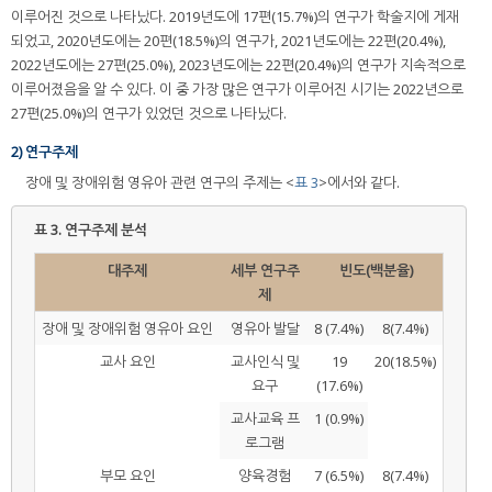
이루어진 것으로 나타났다. 2019년도에 17편(15.7%)의 연구가 학술지에 게재
되었고, 2020년도에는 20편(18.5%)의 연구가, 2021년도에는 22편(20.4%),
2022년도에는 27편(25.0%), 2023년도에는 22편(20.4%)의 연구가 지속적으로
이루어졌음을 알 수 있다. 이 중 가장 많은 연구가 이루어진 시기는 2022년으로
27편(25.0%)의 연구가 있었던 것으로 나타났다.
2) 연구주제
장애 및 장애위험 영유아 관련 연구의 주제는 <
표 3
>에서와 같다.
표 3.
연구주제 분석
대주제
세부 연구주
빈도(백분율)
제
장애 및 장애위험 영유아 요인
영유아 발달
8 (7.4%)
8(7.4%)
교사 요인
교사인식 및
19
20(18.5%)
요구
(17.6%)
교사교육 프
1 (0.9%)
로그램
부모 요인
양육경험
7 (6.5%)
8(7.4%)