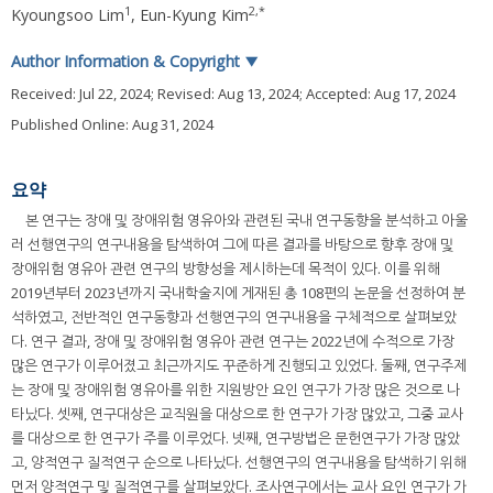
1
2
,
*
Kyoungsoo Lim
,
Eun-Kyung Kim
Author Information & Copyright
▼
Received:
Jul 22, 2024
; Revised:
Aug 13, 2024
; Accepted:
Aug 17, 2024
Published Online: Aug 31, 2024
요약
본 연구는 장애 및 장애위험 영유아와 관련된 국내 연구동향을 분석하고 아울
러 선행연구의 연구내용을 탐색하여 그에 따른 결과를 바탕으로 향후 장애 및
장애위험 영유아 관련 연구의 방향성을 제시하는데 목적이 있다. 이를 위해
2019년부터 2023년까지 국내학술지에 게재된 총 108편의 논문을 선정하여 분
석하였고, 전반적인 연구동향과 선행연구의 연구내용을 구체적으로 살펴보았
다. 연구 결과, 장애 및 장애위험 영유아 관련 연구는 2022년에 수적으로 가장
많은 연구가 이루어졌고 최근까지도 꾸준하게 진행되고 있었다. 둘째, 연구주제
는 장애 및 장애위험 영유아를 위한 지원방안 요인 연구가 가장 많은 것으로 나
타났다. 셋째, 연구대상은 교직원을 대상으로 한 연구가 가장 많았고, 그중 교사
를 대상으로 한 연구가 주를 이루었다. 넷째, 연구방법은 문헌연구가 가장 많았
고, 양적연구 질적연구 순으로 나타났다. 선행연구의 연구내용을 탐색하기 위해
먼저 양적연구 및 질적연구를 살펴보았다. 조사연구에서는 교사 요인 연구가 가