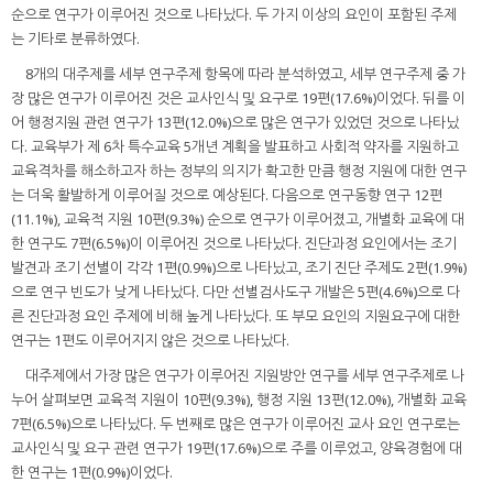
순으로 연구가 이루어진 것으로 나타났다. 두 가지 이상의 요인이 포함된 주제
는 기타로 분류하였다.
8개의 대주제를 세부 연구주제 항목에 따라 분석하였고, 세부 연구주제 중 가
장 많은 연구가 이루어진 것은 교사인식 및 요구로 19편(17.6%)이었다. 뒤를 이
어 행정지원 관련 연구가 13편(12.0%)으로 많은 연구가 있었던 것으로 나타났
다. 교육부가 제 6차 특수교육 5개년 계획을 발표하고 사회적 약자를 지원하고
교육격차를 해소하고자 하는 정부의 의지가 확고한 만큼 행정 지원에 대한 연구
는 더욱 활발하게 이루어질 것으로 예상된다. 다음으로 연구동향 연구 12편
(11.1%), 교육적 지원 10편(9.3%) 순으로 연구가 이루어졌고, 개별화 교육에 대
한 연구도 7편(6.5%)이 이루어진 것으로 나타났다. 진단과정 요인에서는 조기
발견과 조기 선별이 각각 1편(0.9%)으로 나타났고, 조기 진단 주제도 2편(1.9%)
으로 연구 빈도가 낮게 나타났다. 다만 선별검사도구 개발은 5편(4.6%)으로 다
른 진단과정 요인 주제에 비해 높게 나타났다. 또 부모 요인의 지원요구에 대한
연구는 1편도 이루어지지 않은 것으로 나타났다.
대주제에서 가장 많은 연구가 이루어진 지원방안 연구를 세부 연구주제로 나
누어 살펴보면 교육적 지원이 10편(9.3%), 행정 지원 13편(12.0%), 개별화 교육
7편(6.5%)으로 나타났다. 두 번째로 많은 연구가 이루어진 교사 요인 연구로는
교사인식 및 요구 관련 연구가 19편(17.6%)으로 주를 이루었고, 양육경험에 대
한 연구는 1편(0.9%)이었다.