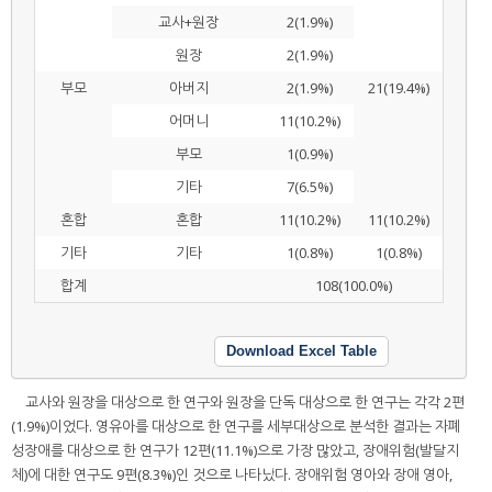
교사+원장
2(1.9%)
원장
2(1.9%)
부모
아버지
2(1.9%)
21(19.4%)
어머니
11(10.2%)
부모
1(0.9%)
기타
7(6.5%)
혼합
혼합
11(10.2%)
11(10.2%)
기타
기타
1(0.8%)
1(0.8%)
합계
108(100.0%)
Download Excel Table
교사와 원장을 대상으로 한 연구와 원장을 단독 대상으로 한 연구는 각각 2편
(1.9%)이었다. 영유아를 대상으로 한 연구를 세부대상으로 분석한 결과는 자폐
성장애를 대상으로 한 연구가 12편(11.1%)으로 가장 많았고, 장애위험(발달지
체)에 대한 연구도 9편(8.3%)인 것으로 나타났다. 장애위험 영아와 장애 영아,