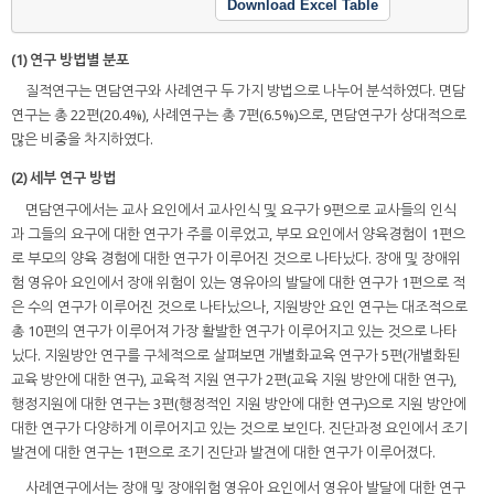
Download Excel Table
(1) 연구 방법별 분포
질적연구는 면담연구와 사례연구 두 가지 방법으로 나누어 분석하였다. 면담
연구는 총 22편(20.4%), 사례연구는 총 7편(6.5%)으로, 면담연구가 상대적으로
많은 비중을 차지하였다.
(2) 세부 연구 방법
면담연구에서는 교사 요인에서 교사인식 및 요구가 9편으로 교사들의 인식
과 그들의 요구에 대한 연구가 주를 이루었고, 부모 요인에서 양육경험이 1편으
로 부모의 양육 경험에 대한 연구가 이루어진 것으로 나타났다. 장애 및 장애위
험 영유아 요인에서 장애 위험이 있는 영유아의 발달에 대한 연구가 1편으로 적
은 수의 연구가 이루어진 것으로 나타났으나, 지원방안 요인 연구는 대조적으로
총 10편의 연구가 이루어져 가장 활발한 연구가 이루어지고 있는 것으로 나타
났다. 지원방안 연구를 구체적으로 살펴보면 개별화교육 연구가 5편(개별화된
교육 방안에 대한 연구), 교육적 지원 연구가 2편(교육 지원 방안에 대한 연구),
행정지원에 대한 연구는 3편(행정적인 지원 방안에 대한 연구)으로 지원 방안에
대한 연구가 다양하게 이루어지고 있는 것으로 보인다. 진단과정 요인에서 조기
발견에 대한 연구는 1편으로 조기 진단과 발견에 대한 연구가 이루어졌다.
사례연구에서는 장애 및 장애위험 영유아 요인에서 영유아 발달에 대한 연구