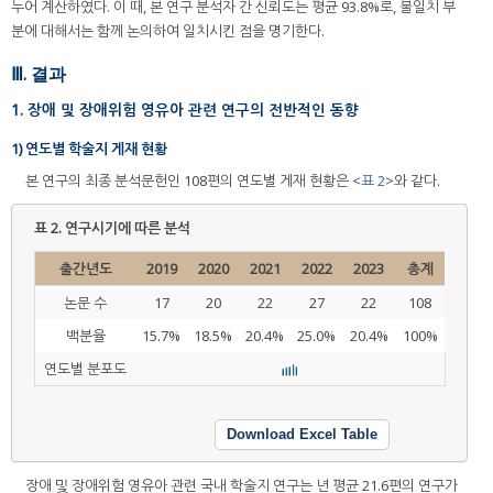
누어 계산하였다. 이 때, 본 연구 분석자 간 신뢰도는 평균 93.8%로, 불일치 부
분에 대해서는 함께 논의하여 일치시킨 점을 명기한다.
Ⅲ. 결과
1. 장애 및 장애위험 영유아 관련 연구의 전반적인 동향
1) 연도별 학술지 게재 현황
본 연구의 최종 분석문헌인 108편의 연도별 게재 현황은 <
표 2
>와 같다.
표 2.
연구시기에 따른 분석
출간년도
2019
2020
2021
2022
2023
총계
논문 수
17
20
22
27
22
108
백분율
15.7%
18.5%
20.4%
25.0%
20.4%
100%
연도별 분포도
Download Excel Table
장애 및 장애위험 영유아 관련 국내 학술지 연구는 년 평균 21.6편의 연구가