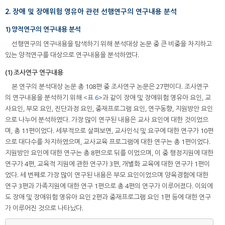
2. 장애 및 장애위험 영유아 관련 선행연구의 연구내용 분석
1) 양적연구의 연구내용 분석
선행연구의 연구내용을 탐색하기 위해 분석대상 논문 중 큰 비중을 차지하고
있는 양적연구를 대상으로 연구내용을 분석하였다.
(1) 조사연구 연구내용
본 연구의 분석대상 논문 총 108편 중 조사연구 논문은 27편이다. 조사연구
의 연구내용을 분석하기 위해 <
표 6
>과 같이 장애 및 장애위험 영유아 요인, 교
사요인, 부모 요인, 진단과정 요인, 중재프로그램 요인, 연구동향, 지원방안 요인
으로 나누어 분석하였다. 가장 많이 연구된 내용은 교사 요인에 대한 것이었으
며, 총 11편이었다. 세부적으로 살펴보면, 교사인식 및 요구에 대한 연구가 10편
으로 대다수를 차지하였으며, 교사교육 프로그램에 대한 연구는 총 1편이었다.
지원방안 요인에 대한 연구는 총 8편으로 뒤를 이었으며, 이 중 행정지원에 대한
연구가 4편, 교육적 지원에 관한 연구가 3편, 개별화 교육에 대한 연구가 1편이
었다. 세 번째로 가장 많이 연구된 내용은 부모 요인이었으며 양육경험에 대한
연구 3편과 가족지원에 대한 연구 1편으로 총 4편의 연구가 이루어졌다. 이외에
도 장애 및 장애위험 영유아 요인 2편과 중재프로그램 요인 1편 등에 대한 연구
가 이루어진 것으로 나타났다.