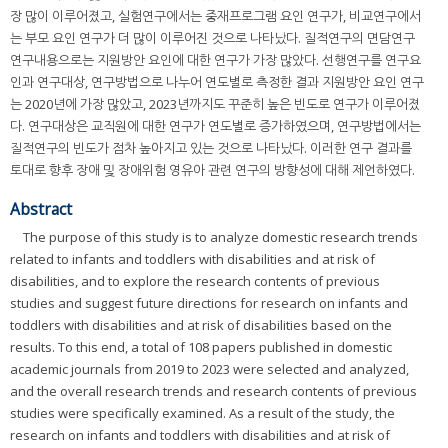
장 많이 이루어졌고, 실험연구에서는 중재프로그램 요인 연구가, 비교연구에서
는 부모 요인 연구가 더 많이 이루어진 것으로 나타났다. 질적연구의 면담연구
연구내용으로는 지원방안 요인에 대한 연구가 가장 많았다. 선행연구를 연구요
인과 연구대상, 연구방법으로 나누어 연도별로 측정한 결과 지원방안 요인 연구
는 2020년에 가장 많았고, 2023년까지도 꾸준히 높은 빈도로 연구가 이루어졌
다. 연구대상은 교직원에 대한 연구가 연도별로 증가하였으며, 연구방법에서는
질적연구의 빈도가 점차 높아지고 있는 것으로 나타났다. 이러한 연구 결과를
토대로 향후 장애 및 장애위험 영유아 관련 연구의 방향성에 대해 제언하였다.
Abstract
The purpose of this study is to analyze domestic research trends
related to infants and toddlers with disabilities and at risk of
disabilities, and to explore the research contents of previous
studies and suggest future directions for research on infants and
toddlers with disabilities and at risk of disabilities based on the
results. To this end, a total of 108 papers published in domestic
academic journals from 2019 to 2023 were selected and analyzed,
and the overall research trends and research contents of previous
studies were specifically examined. As a result of the study, the
research on infants and toddlers with disabilities and at risk of