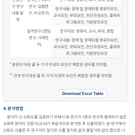
구 연구
연구, 실험연
연구내용: 장애 및 장애위험 영유아요인,
내용 탐
구, 비교연구)
교사요인, 부모요인, 진단과정요인, 중재프
색
로그램요인, 지원방안요인
질적연구 (면담
연구대상: 영유아, 교사, 부모, 혼합
연구, 사례연
연구내용: 장애 및 장애위험 영유아요인,
구)
교사요인, 부모요인, 진단과정요인, 중재프
로그램요인, 지원방안요인
*
영유아 대상 중 두 가지 이상의 요인이 복합된 경우를 의미함.
**
전체 연구대상 중 두 가지 이상의 요인이 복합된 경우를 의미함.
Download Excel Table
4. 분석방법
분석자 간 신뢰도를 검증하기 위해서 본 연구자 1명과 연구에 참여하지 않은
교육학 분야의 전문가(교수)가 독립적으로 분석한 후 산출하였다. 본 연구에서
신뢰도 산출은 두 연구자의 일치된 수를 일치된 값과 불일치된 값의 합으로 나