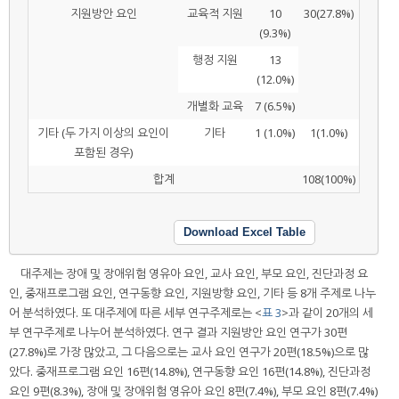
지원방안 요인
교육적 지원
10
30(27.8%)
(9.3%)
행정 지원
13
(12.0%)
개별화 교육
7 (6.5%)
기타 (두 가지 이상의 요인이
기타
1 (1.0%)
1(1.0%)
포함된 경우)
합계
108(100%)
Download Excel Table
대주제는 장애 및 장애위험 영유아 요인, 교사 요인, 부모 요인, 진단과정 요
인, 중재프로그램 요인, 연구동향 요인, 지원방향 요인, 기타 등 8개 주제로 나누
어 분석하였다. 또 대주제에 따른 세부 연구주제로는 <
표 3
>과 같이 20개의 세
부 연구주제로 나누어 분석하였다. 연구 결과 지원방안 요인 연구가 30편
(27.8%)로 가장 많았고, 그 다음으로는 교사 요인 연구가 20편(18.5%)으로 많
았다. 중재프로그램 요인 16편(14.8%), 연구동향 요인 16편(14.8%), 진단과정
요인 9편(8.3%), 장애 및 장애위험 영유아 요인 8편(7.4%), 부모 요인 8편(7.4%)