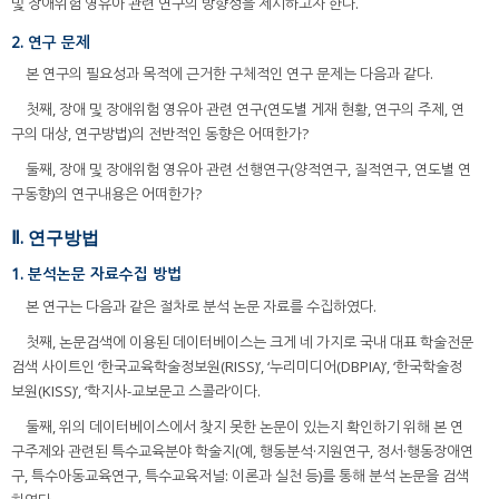
및 장애위험 영유아 관련 연구의 방향성을 제시하고자 한다.
2. 연구 문제
본 연구의 필요성과 목적에 근거한 구체적인 연구 문제는 다음과 같다.
첫째, 장애 및 장애위험 영유아 관련 연구(연도별 게재 현황, 연구의 주제, 연
구의 대상, 연구방법)의 전반적인 동향은 어떠한가?
둘째, 장애 및 장애위험 영유아 관련 선행연구(양적연구, 질적연구, 연도별 연
구동향)의 연구내용은 어떠한가?
Ⅱ. 연구방법
1. 분석논문 자료수집 방법
본 연구는 다음과 같은 절차로 분석 논문 자료를 수집하였다.
첫째, 논문검색에 이용된 데이터베이스는 크게 네 가지로 국내 대표 학술전문
검색 사이트인 ‘한국교육학술정보원(RISS)’, ‘누리미디어(DBPIA)’, ‘한국학술정
보원(KISS)’, ‘학지사-교보문고 스콜라’이다.
둘째, 위의 데이터베이스에서 찾지 못한 논문이 있는지 확인하기 위해 본 연
구주제와 관련된 특수교육분야 학술지(예, 행동분석·지원연구, 정서·행동장애연
구, 특수아동교육연구, 특수교육저널: 이론과 실천 등)를 통해 분석 논문을 검색