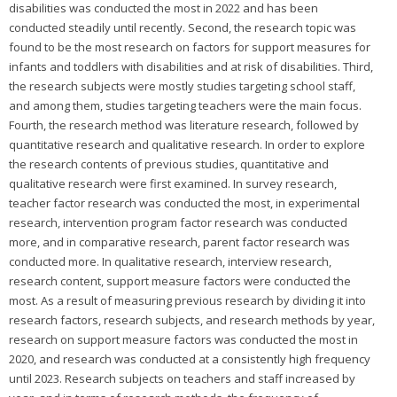
disabilities was conducted the most in 2022 and has been
conducted steadily until recently. Second, the research topic was
found to be the most research on factors for support measures for
infants and toddlers with disabilities and at risk of disabilities. Third,
the research subjects were mostly studies targeting school staff,
and among them, studies targeting teachers were the main focus.
Fourth, the research method was literature research, followed by
quantitative research and qualitative research. In order to explore
the research contents of previous studies, quantitative and
qualitative research were first examined. In survey research,
teacher factor research was conducted the most, in experimental
research, intervention program factor research was conducted
more, and in comparative research, parent factor research was
conducted more. In qualitative research, interview research,
research content, support measure factors were conducted the
most. As a result of measuring previous research by dividing it into
research factors, research subjects, and research methods by year,
research on support measure factors was conducted the most in
2020, and research was conducted at a consistently high frequency
until 2023. Research subjects on teachers and staff increased by