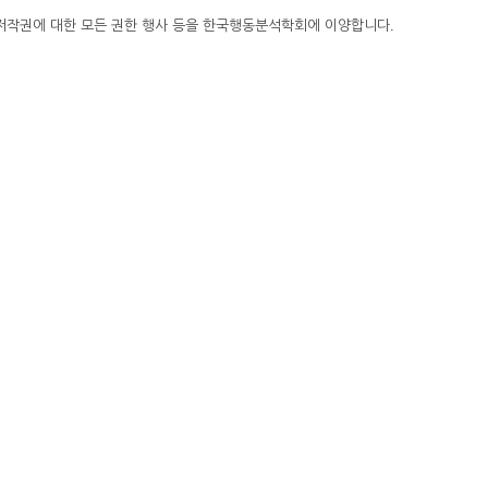
털 저작권에 대한 모든 권한 행사 등을 한국행동분석학회에 이양합니다.