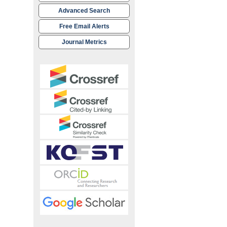
Advanced Search
Free Email Alerts
Journal Metrics