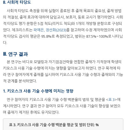
8. 사회적 타당도
사회적 타당도 측정을 위해 실험이 종료된 후 중재 목표의 중요성, 중재 방법
의 적절성, 중재 효과에 대하여 담임교사, 보호자, 동료 교사가 평가하였다. 사회
적 타당도 평가 문항은 5점 척도(리커드 척도)와 1개의 개방형 문항으로 구성되
었다. 체크리스트는
곽예은, 정선화(2023)
를 참고하여 수정 제작하였으며 사회
적 타당도 검사의 평균은 95.8%로 측정되었고, 범위는 87.5%~100%로 나타났
다.
Ⅲ. 연구 결과
본 연구는 비디오 모델링과 자기점검전략을 연합한 중재가 지적장애 학생의
키오스크 사용 기술 수행에 미치는 영향을 알아보고자 하였다. 연구 목적에 따
라 연구 참여자에게 중재를 실시하여 키오스크 사용 기술 수행과 중재와의 기능
적 관계를 분석하였다.
1. 키오스크 사용 기술 수행에 미치는 영향
연구 참여자의 키오스크 사용 기술 수행 백분율의 범위 및 평균을 <
표 3
>에
제시하였다. 연구 결과 연구 참여자 모두 키오스크 사용 기술의 향상을 보였으
며 중재가 제거된 후에도 유지되었다.
표 3.
키오스크 사용 기술 수행 백분율 평균 및 범위 단위: %