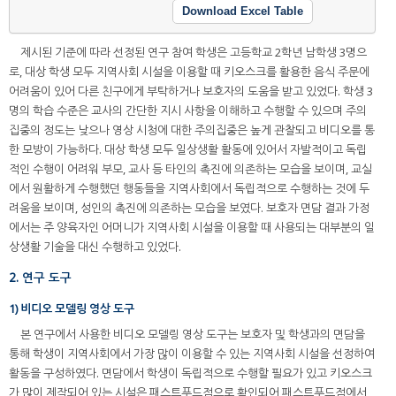
Download Excel Table
제시된 기준에 따라 선정된 연구 참여 학생은 고등학교 2학년 남학생 3명으
로, 대상 학생 모두 지역사회 시설을 이용할 때 키오스크를 활용한 음식 주문에
어려움이 있어 다른 친구에게 부탁하거나 보호자의 도움을 받고 있었다. 학생 3
명의 학습 수준은 교사의 간단한 지시 사항을 이해하고 수행할 수 있으며 주의
집중의 정도는 낮으나 영상 시청에 대한 주의집중은 높게 관찰되고 비디오를 통
한 모방이 가능하다. 대상 학생 모두 일상생활 활동에 있어서 자발적이고 독립
적인 수행이 어려워 부모, 교사 등 타인의 촉진에 의존하는 모습을 보이며, 교실
에서 원활하게 수행했던 행동들을 지역사회에서 독립적으로 수행하는 것에 두
려움을 보이며, 성인의 촉진에 의존하는 모습을 보였다. 보호자 면담 결과 가정
에서는 주 양육자인 어머니가 지역사회 시설을 이용할 때 사용되는 대부분의 일
상생활 기술을 대신 수행하고 있었다.
2. 연구 도구
1) 비디오 모델링 영상 도구
본 연구에서 사용한 비디오 모델링 영상 도구는 보호자 및 학생과의 면담을
통해 학생이 지역사회에서 가장 많이 이용할 수 있는 지역사회 시설을 선정하여
활동을 구성하였다. 면담에서 학생이 독립적으로 수행할 필요가 있고 키오스크
가 많이 제작되어 있는 시설은 패스트푸드점으로 확인되어 패스트푸드점에서