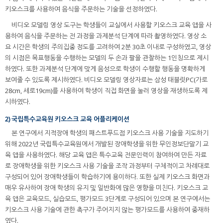
키오스크를 사용하여 음식을 주문하는 기술을 선정하였다.
비디오 모델링 영상 도구는 학생들이 교실에서 사용할 키오스크 교육 앱을 사
용하여 음식을 주문하는 전 과정을 과제분석 단계에 따라 촬영하였다. 영상 소
요 시간은 학생의 주의집중 정도를 고려하여 2분 30초 이내로 구성하였고, 영상
의 시점은 목표행동을 수행하는 모델의 두 손과 팔을 관찰하는 1인칭으로 제시
하였다. 또한 과제분석 단계에 맞게 음성으로 학생이 수행할 행동을 명확하게
보여줄 수 있도록 제시하였다. 비디오 모델링 영상자료는 삼성 태블릿PC(가로
28cm, 세로19cm)를 사용하여 학생이 직접 화면을 눌러 영상을 재생하도록 제
시하였다.
2) 국립특수교육원 키오스크 교육 어플리케이션
본 연구에서 지적장애 학생의 패스트푸드점 키오스크 사용 기술을 지도하기
위해 2022년 국립특수교육원에서 개발된 장애학생을 위한 무인정보단말기 교
육 앱을 사용하였다. 해당 교육 앱은 특수교육 전문인력이 참여하여 만든 자료
로 장애학생을 위한 키오스크 사용 기술을 조작 과정부터 구체적이고 차례대로
구성되어 있어 장애학생들이 학습하기에 용이하다. 또한 실제 키오스크 화면과
매우 유사하여 장애 학생의 유지 및 일반화에 많은 영향을 미친다. 키오스크 교
육 앱은 교육모드, 실습모드, 평가모드 3단계로 구성되어 있으며 본 연구에서는
키오스크 사용 기술에 관한 촉구가 주어지지 않는 평가모드를 사용하여 중재하
였다.