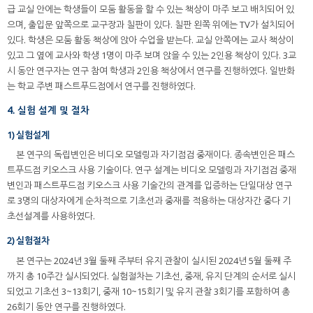
급 교실 안에는 학생들이 모둠 활동을 할 수 있는 책상이 마주 보고 배치되어 있
으며, 출입문 앞쪽으로 교구장과 칠판이 있다. 칠판 왼쪽 위에는 TV가 설치되어
있다. 학생은 모둠 활동 책상에 앉아 수업을 받는다. 교실 안쪽에는 교사 책상이
있고 그 옆에 교사와 학생 1명이 마주 보며 앉을 수 있는 2인용 책상이 있다. 3교
시 동안 연구자는 연구 참여 학생과 2인용 책상에서 연구를 진행하였다. 일반화
는 학교 주변 패스트푸드점에서 연구를 진행하였다.
4. 실험 설계 및 절차
1) 실험설계
본 연구의 독립변인은 비디오 모델링과 자기점검 중재이다. 종속변인은 패스
트푸드점 키오스크 사용 기술이다. 연구 설계는 비디오 모델링과 자기점검 중재
변인과 패스트푸드점 키오스크 사용 기술간의 관계를 입증하는 단일대상 연구
로 3명의 대상자에게 순차적으로 기초선과 중재를 적용하는 대상자간 중다 기
초선설계를 사용하였다.
2) 실험절차
본 연구는 2024년 3월 둘째 주부터 유지 관찰이 실시된 2024년 5월 둘째 주
까지 총 10주간 실시되었다. 실험절차는 기초선, 중재, 유지 단계의 순서로 실시
되었고 기초선 3~13회기, 중재 10~15회기 및 유지 관찰 3회기를 포함하여 총
26회기 동안 연구를 진행하였다.