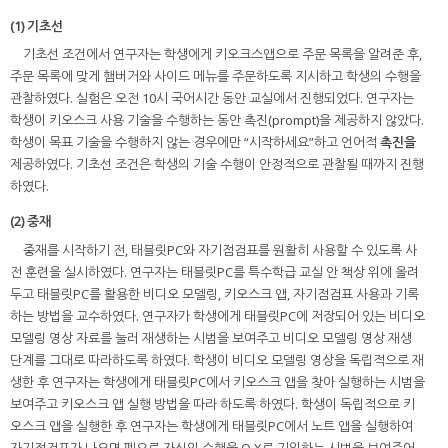
(1) 기초선
기초선 조건에서 연구자는 학생에게 키오크스앱으로 주문 목록을 알려준 후,
주문 목록에 맞게 햄버거와 사이드 메뉴를 주문하도록 지시하고 학생의 수행을
관찰하였다. 실험은 오전 10시 국어시간 동안 교실에서 진행되었다. 연구자는
학생이 키오스크 사용 기술을 수행하는 동안 촉진(prompt)을 제공하지 않았다.
학생이 목표 기술을 수행하지 않는 경우에만 “시작하세요”하고 언어적
촉진을
제공하였다. 기초선 조건은 학생의 기술 수행이 안정적으로 관찰될 때까지 진행
하였다.
(2) 중재
중재를 시작하기 전, 태블릿PC와 자기점검표를 원활히 사용할 수 있도록 사
전 훈련을 실시하였다. 연구자는 태블릿PC를 특수학급 교실 안 책상 위에 올려
두고 태블릿PC를 활용한 비디오 모델링, 키오스크 앱, 자기점검표 사용과 기록
하는 방법을 교수하였다. 연구자가 학생에게 태블릿PC에 저장되어 있는 비디오
모델링 영상 자료를 눌러 재생하는 시범을 보여주고 비디오 모델링 영상 재생
단계를 그대로 따라하도록 하였다. 학생이 비디오 모델링 영상을 독립적으로 재
생한 후 연구자는 학생에게 태블릿PC에서 키오스크 앱을 찾아 실행하는 시범을
보여주고 키오스크 앱 실행 방법을 따라 하도록 하였다. 학생이 독립적으로 키
오스크 앱을 실행한 후 연구자는 학생에게 태블릿PC에서 노트 앱을 실행하여
자기점검표가 나오면 펜으로 자신의 수행을 O,X로 기입하는 시범을 보여주어