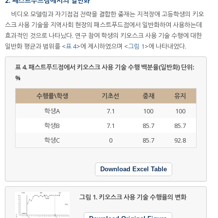
2. 패스트푸드점에서의 일반화
비디오 모델링과 자기점검 전략을 결합한 중재는 지적장애 고등학생의 키오
스크 사용 기술을 지역사회 현장의 패스트푸드점에서 일반화하여 사용하는데
효과적인 것으로 나타났다. 연구 참여 학생의 키오스크 사용 기술 수행에 대한
일반화 평균과 범위를 <
표 4
>에 제시하였으며 <
그림 1
>에 나타내었다.
표 4.
패스트푸드점에서 키오스크 사용 기술 수행 백분율(일반화) 단위:
%
수행률\학생
기초선
중재
유지
학생A
7.1
100
100
학생B
7.1
85.7
85.7
학생C
0
85.7
92.8
Download Excel Table
그림 1.
키오스크 사용 기술 수행율의 변화