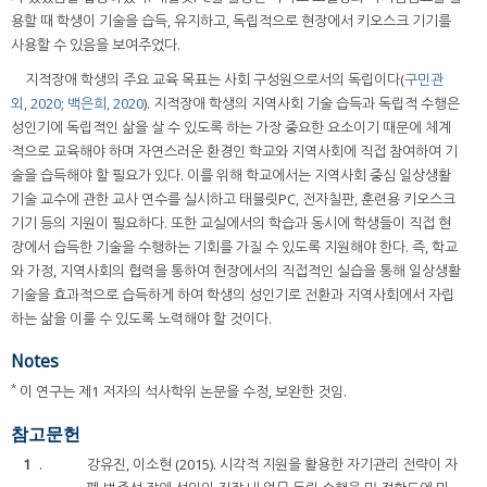
용할 때 학생이 기술을 습득, 유지하고, 독립적으로 현장에서 키오스크 기기를
사용할 수 있음을 보여주었다.
지적장애 학생의 주요 교육 목표는 사회 구성원으로서의 독립이다(
구민관
외, 2020
;
백은희, 2020
). 지적장애 학생의 지역사회 기술 습득과 독립적 수행은
성인기에 독립적인 삶을 살 수 있도록 하는 가장 중요한 요소이기 때문에 체계
적으로 교육해야 하며 자연스러운 환경인 학교와 지역사회에 직접 참여하여 기
술을 습득해야 할 필요가 있다. 이를 위해 학교에서는 지역사회 중심 일상생활
기술 교수에 관한 교사 연수를 실시하고 태블릿PC, 전자칠판, 훈련용 키오스크
기기 등의 지원이 필요하다. 또한 교실에서의 학습과 동시에 학생들이 직접 현
장에서 습득한 기술을 수행하는 기회를 가질 수 있도록 지원해야 한다. 즉, 학교
와 가정, 지역사회의 협력을 통하여 현장에서의 직접적인 실습을 통해 일상생활
기술을 효과적으로 습득하게 하여 학생의 성인기로 전환과 지역사회에서 자립
하는 삶을 이룰 수 있도록 노력해야 할 것이다.
Notes
*
이 연구는 제1 저자의 석사학위 논문을 수정, 보완한 것임.
참고문헌
1
.
강유진, 이소현 (2015). 시각적 지원을 활용한 자기관리 전략이 자