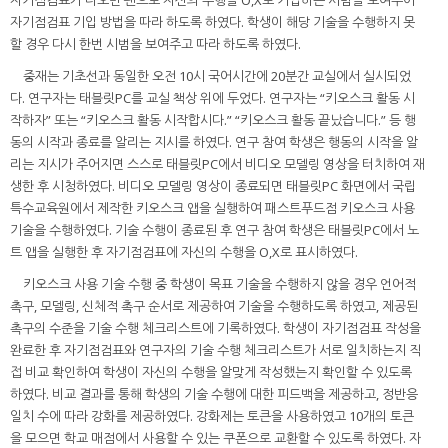
자기점검표 기입 방법을 따라 하도록 하였다. 학생이 해당 기술을 수행하지 못
할 경우 다시 한번 시범을 보여주고 따라 하도록 하였다.
중재는 기초선과 동일한 오전 10시 국어시간에 20분간 교실에서 실시되었
다. 연구자는 태블릿PC를 교실 책상 위에 두었다. 연구자는 “키오스크 활동 시
작하자” 또는 “키오스크 활동 시작합시다.” “키오스크 활동 끝났습니다.” 등 행
동의 시작과 종료를 알리는 지시를 하였다. 연구 참여 학생은 행동의 시작을 알
리는 지시가 주어지면 스스로 태블릿PC에서 비디오 모델링 영상을 터치하여 재
생한 후 시청하였다. 비디오 모델링 영상이 종료되면 태블릿PC 화면에서 국립
특수교육원에서 제작한 키오스크 앱을 실행하여 패스트푸드점 키오스크 사용
기술을 수행하였다. 기술 수행이 종료된 후 연구 참여 학생은 태블릿PC에서 노
트 앱을 실행한 후 자기점검표에 자신의 수행을 O,X로 표시하였다.
키오스크 사용 기술 수행 중 학생이 목표 기술을 수행하지 않을 경우 언어적
촉구, 모델링, 신체적 촉구 순서로 제공하여 기술을 수행하도록 하였고, 제공된
촉구의 수준을 기술 수행 체크리스트에 기록하였다. 학생이 자기점검표 작성을
완료한 후 자기점검표와 연구자의 기술 수행 체크리스트가 서로 일치하는지 직
접 비교 확인하여 학생이 자신의 수행을 알맞게 작성했는지 확인할 수 있도록
하였다. 비교 결과를 통해 학생의 기술 수행에 대한 피드백을 제공하고, 정반응
일치 수에 따라 강화를 제공하였다. 강화제는 토큰을 사용하였고 10개의 토큰
을 모으면 학교 매점에서 사용할 수 있는 쿠폰으로 교환할 수 있도록 하였다. 자