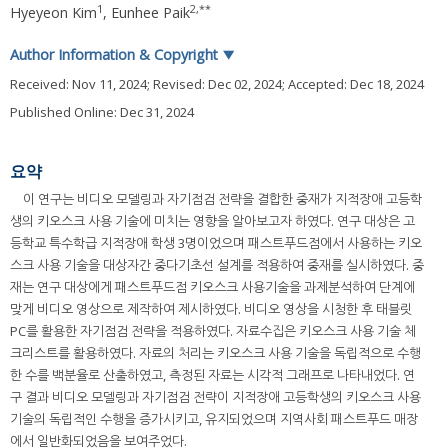
1
2
,
**
Hyeyeon Kim
,
Eunhee Paik
Author Information & Copyright
▼
Received:
Nov 11, 2024
; Revised:
Dec 02, 2024
; Accepted:
Dec 18, 2024
Published Online: Dec 31, 2024
요약
이 연구는 비디오 모델링과 자기점검 전략을 결합한 중재가 지적장애 고등학
생의 키오스크 사용 기술에 미치는 영향을 알아보고자 하였다. 연구 대상은 고
등학교 특수학급 지적장애 학생 3명이었으며 패스트푸드점에서 사용하는 키오
스크 사용 기술을 대상자간 중다기초선 설계를 적용하여 중재를 실시하였다. 중
재는 연구 대상에게 패스트푸드점 키오스크 사용기술을 과제분석하여 단계에
맞게 비디오 영상으로 제작하여 제시하였다. 비디오 영상을 시청한 후 태블릿
PC를 활용한 자기점검 전략을 적용하였다. 자료수집은 키오스크 사용 기술 체
크리스트를 활용하였다. 자료의 처리는 키오스크 사용 기술을 독립적으로 수행
한 수를 백분율로 산출하였고, 측정된 자료는 시각적 그래프로 나타내었다. 연
구 결과 비디오 모델링과 자기점검 전략이 지적장애 고등학생의 키오스크 사용
기술의 독립적인 수행을 증가시키고, 유지되었으며 지역사회 패스트푸드 매장
에서 일반화되었음을 보여주었다.