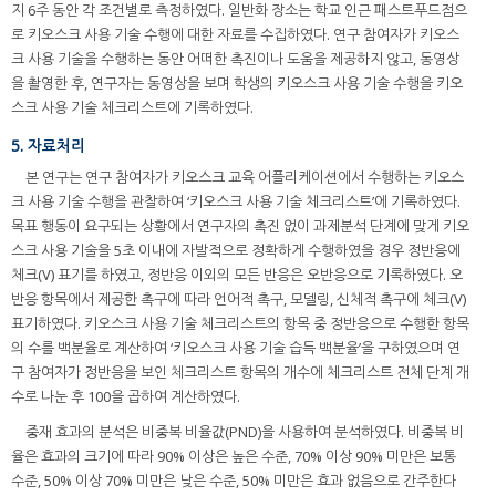
지 6주 동안 각 조건별로 측정하였다. 일반화 장소는 학교 인근 패스트푸드점으
로 키오스크 사용 기술 수행에 대한 자료를 수집하였다. 연구 참여자가 키오스
크 사용 기술을 수행하는 동안 어떠한 촉진이나 도움을 제공하지 않고, 동영상
을 촬영한 후, 연구자는 동영상을 보며 학생의 키오스크 사용 기술 수행을 키오
스크 사용 기술 체크리스트에 기록하였다.
5. 자료처리
본 연구는 연구 참여자가 키오스크 교육 어플리케이션에서 수행하는 키오스
크 사용 기술 수행을 관찰하여 ‘키오스크 사용 기술 체크리스트’에 기록하였다.
목표 행동이 요구되는 상황에서 연구자의 촉진 없이 과제분석 단계에 맞게 키오
스크 사용 기술을 5초 이내에 자발적으로 정확하게 수행하였을 경우 정반응에
체크(V) 표기를 하였고, 정반응 이외의 모든 반응은 오반응으로 기록하였다. 오
반응 항목에서 제공한 촉구에 따라 언어적 촉구, 모델링, 신체적 촉구에 체크(V)
표기하였다. 키오스크 사용 기술 체크리스트의 항목 중 정반응으로 수행한 항목
의 수를 백분율로 계산하여 ‘키오스크 사용 기술 습득 백분율’을 구하였으며 연
구 참여자가 정반응을 보인 체크리스트 항목의 개수에 체크리스트 전체 단계 개
수로 나눈 후 100을 곱하여 계산하였다.
중재 효과의 분석은 비중복 비율값(PND)을 사용하여 분석하였다. 비중복 비
율은 효과의 크기에 따라 90% 이상은 높은 수준, 70% 이상 90% 미만은 보통
수준, 50% 이상 70% 미만은 낮은 수준, 50% 미만은 효과 없음으로 간주한다