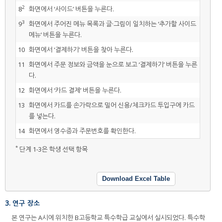
2
8
화면에서 ‘사이드’ 버튼을 누른다.
3
9
화면에서 주어진 메뉴 목록과 글·그림이 일치하는 ‘추가할 사이드
메뉴’ 버튼을 누른다.
10
화면에서 ‘결제하기’ 버튼을 찾아 누른다.
11
화면에서 주문 정보와 금액을 눈으로 보고 ‘결제하기’ 버튼을 누른
다.
12
화면에서 ‘카드 결제’ 버튼을 누른다.
13
화면에서 카드를 손가락으로 밀어 신용/체크카드 투입구에 카드
를 넣는다.
14
화면에서 영수증과 주문번호를 확인한다.
*
단계 1-3은 학생 선택 항목
Download Excel Table
3. 연구 장소
본 연구는 A시에 위치한 B고등학교 특수학급 교실에서 실시되었다. 특수학