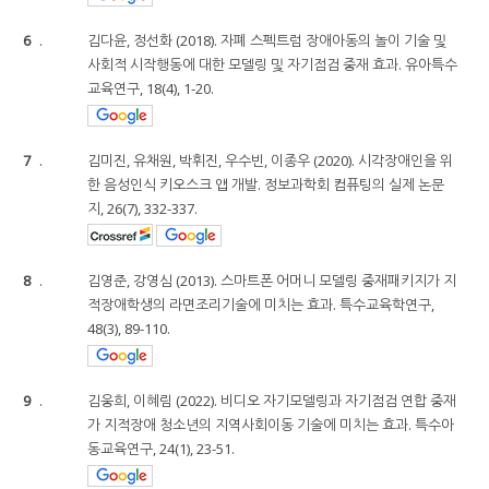
6
.
김다윤, 정선화 (2018). 자폐 스펙트럼 장애아동의 놀이 기술 및
사회적 시작행동에 대한 모델링 및 자기점검 중재 효과. 유아특수
교육연구, 18(4), 1-20.
7
.
김미진, 유채원, 박휘진, 우수빈, 이종우 (2020). 시각장애인을 위
한 음성인식 키오스크 앱 개발. 정보과학회 컴퓨팅의 실제 논문
지, 26(7), 332-337.
8
.
김영준, 강영심 (2013). 스마트폰 어머니 모델링 중재패키지가 지
적장애학생의 라면조리기술에 미치는 효과. 특수교육학연구,
48(3), 89-110.
9
.
김웅희, 이혜림 (2022). 비디오 자기모델링과 자기점검 연합 중재
가 지적장애 청소년의 지역사회이동 기술에 미치는 효과. 특수아
동교육연구, 24(1), 23-51.