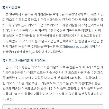
3) 자기점검표
본 연구에서 사용하는 자기점검표는 표의 상단에 관찰일시와 회기, 관찰 시간
과 장소를 기록하도록 하고 하단에는 과제분석 단계에 따라 자신의 수행을 기록
하도록 구성하였다. 키오스크 앱으로 키오스크 사용 기술을 마지막 단계까지 마
친 후, 자기점검표에 스스로 자신의 수행을 O,X로 기록하도록 하였다. 읽기 이
해 능력이 부족한 학생C의 경우 언어적 촉진을 제공하여 자기점검표를 작성하
도록 하였다. 키오스크 사용 기술 자기점검표는 아이패드를 활용한 자기점검 중
재가 기술의 독립적인 수행을 높인다는 연구 결과(
Bouck et al., 2014
)에 따라
태블릿PC(삼성 태블릿)로 학생에게 제시하였다.
4) 키오스크 사용기술 체크리스트
연구의 목표 행동인 키오스크 사용 기술의 자료 수집을 위해 체크리스트를 제
작하여 활용하였다. 체크리스트는 기술 숙련자의 키오스크 사용 기술 수행 과정
을 녹화한 비디오 모델링 영상을 보고 과제 분석하여 14단계로 구성하였다. 또
한 키오스크 사용 기술 측정이 가능하도록 조작적 문장으로 작성하였다. 행동
발생의 정반응 여부와 오반응 발생 시 언어적 촉진, 모델링, 신체적 촉진 제공 여
부를 체크리스트 항목에 기록하여 키오스크 사용 기술 습득 백분율을 측정하였
다(
표 2
).