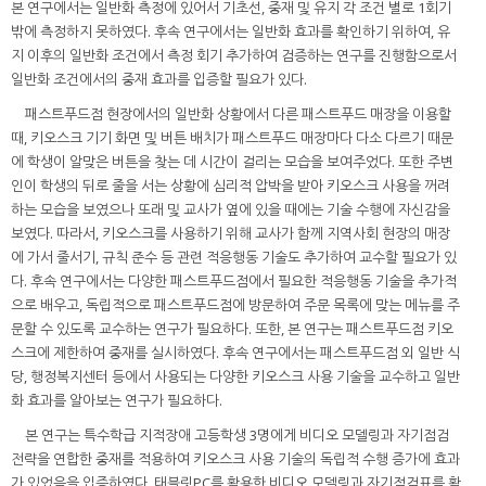
본 연구에서는 일반화 측정에 있어서 기초선, 중재 및 유지 각 조건 별로 1회기
밖에 측정하지 못하였다. 후속 연구에서는 일반화 효과를 확인하기 위하여, 유
지 이후의 일반화 조건에서 측정 회기 추가하여 검증하는 연구를 진행함으로서
일반화 조건에서의 중재 효과를 입증할 필요가 있다.
패스트푸드점 현장에서의 일반화 상황에서 다른 패스트푸드 매장을 이용할
때, 키오스크 기기 화면 및 버튼 배치가 패스트푸드 매장마다 다소 다르기 때문
에 학생이 알맞은 버튼을 찾는 데 시간이 걸리는 모습을 보여주었다. 또한 주변
인이 학생의 뒤로 줄을 서는 상황에 심리적 압박을 받아 키오스크 사용을 꺼려
하는 모습을 보였으나 또래 및 교사가 옆에 있을 때에는 기술 수행에 자신감을
보였다. 따라서, 키오스크를 사용하기 위해 교사가 함께 지역사회 현장의 매장
에 가서 줄서기, 규칙 준수 등 관련 적응행동 기술도 추가하여 교수할 필요가 있
다. 후속 연구에서는 다양한 패스트푸드점에서 필요한 적응행동 기술을 추가적
으로 배우고, 독립적으로 패스트푸드점에 방문하여 주문 목록에 맞는 메뉴를 주
문할 수 있도록 교수하는 연구가 필요하다. 또한, 본 연구는 패스트푸드점 키오
스크에 제한하여 중재를 실시하였다. 후속 연구에서는 패스트푸드점 외 일반 식
당, 행정복지센터 등에서 사용되는 다양한 키오스크 사용 기술을 교수하고 일반
화 효과를 알아보는 연구가 필요하다.
본 연구는 특수학급 지적장애 고등학생 3명에게 비디오 모델링과 자기점검
전략을 연합한 중재를 적용하여 키오스크 사용 기술의 독립적 수행 증가에 효과
가 있었음을 입증하였다. 태블릿PC를 활용한 비디오 모델링과 자기점검표를 활