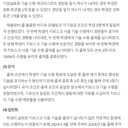
기점검표와 기술 수행 체크리스트의 정반응 일치 개수가 14개인 경우 학생은
강화 토큰을 2개 얻을 수 있었다. 정반응 일치 개수가 13개인 경우 학생은 강화
토큰 1개를 받을 수 있었다.
태블릿PC를 활용한 비디오 모델링과 자기점검 조건은 학생 3명에게 동일하
게 진행되었다. 첫 번째 학생이 키오스크 사용 기술 수행에서 정반응이 증가하
고 안정적인 경향을 나타내면, 두 번째 학생에게 기술 수행 중재를 실시하였고,
두 번째 학생이 키오스크 기술 수행에 안정적인 경향을 보이면 세 번째 학생에
게 키오스크 사용 기술 수행 중재를 실시하였다. 각 중재 모두 연속 3회 이상
100%의 수행을 보이면 중재를 종료하였다.
(3) 유지
중재 조건에서 학생이 기술 수행 목표에 도달한 후 중재 제거 후에도 향상된
기술을 유지하는지 확인하기 위해 중재 종료 후 2주 후인 5월 둘째 주에 3회기
실시하였다. 유지 조건은 중재 조건과 동일한 장소에서 키오스크 기술 수행을
관찰하였으며, 기초선과 동일한 조건에서 행동에 대한 자료를 수집하여 키오스
크 기술 수행 백분율을 산출하였다.
(4) 일반화
학생이 습득한 키오스크 사용 기술을 중재가 실시되지 않은 자연적인 환경에
서도 수행하는지 관찰하기 위해 2024년 4월 첫째 주부터 2024년 5월 둘째 주까