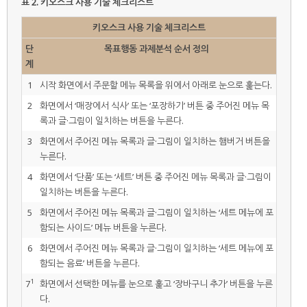
표 2.
키오스크 사용 기술 체크리스트
키오스크 사용 기술 체크리스트
단
목표행동 과제분석 순서 정의
계
1
시작 화면에서 주문할 메뉴 목록을 위에서 아래로 눈으로 훑는다.
2
화면에서 ‘매장에서 식사’ 또는 ‘포장하기’ 버튼 중 주어진 메뉴 목
록과 글·그림이 일치하는 버튼을 누른다.
3
화면에서 주어진 메뉴 목록과 글·그림이 일치하는 햄버거 버튼을
누른다.
4
화면에서 ‘단품’ 또는 ‘세트’ 버튼 중 주어진 메뉴 목록과 글·그림이
일치하는 버튼을 누른다.
5
화면에서 주어진 메뉴 목록과 글·그림이 일치하는 ‘세트 메뉴에 포
함되는 사이드’ 메뉴 버튼을 누른다.
6
화면에서 주어진 메뉴 목록과 글·그림이 일치하는 ‘세트 메뉴에 포
함되는 음료’ 버튼을 누른다.
1
7
화면에서 선택한 메뉴를 눈으로 훑고 ‘장바구니 추가’ 버튼을 누른
다.