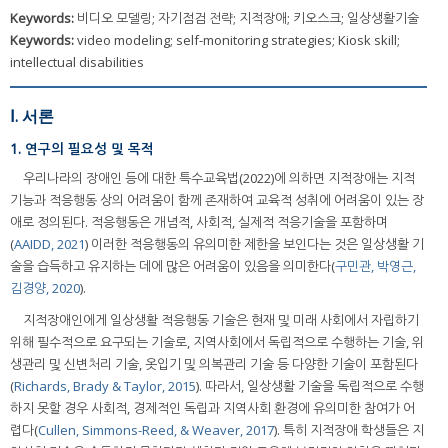
Keywords:
비디오 모델링; 자기점검 전략; 지적장애; 키오스크; 일상생활기술
Keywords:
video modeling; self-monitoring strategies; Kiosk skill;
intellectual disabilities
Ⅰ. 서론
1. 연구의 필요성 및 목적
우리나라의 장애인 등에 대한 특수교육법(2022)에 의하면 지적장애는 지적
기능과 적응행동 상의 어려움이 함께 존재하여 교육적 성취에 어려움이 있는 장
애로 정의된다. 적응행동은 개념적, 사회적, 실제적 적응기술을 포함하며
(
AAIDD, 2021
) 이러한 적응행동의 유의미한 제한을 보인다는 것은 일상생활 기
술을 습득하고 유지하는 데에 많은 어려움이 있음을 의미한다(
구민관, 박영근,
김경양, 2020
).
지적장애인에게 일상생활 적응행동 기술은 현재 및 미래 사회에서 자립하기
위해 필수적으로 요구되는 기술로, 지역사회에서 독립적으로 수행하는 기술, 위
생관리 및 신변처리 기술, 옷입기 및 의복관리 기술 등 다양한 기술이 포함된다
(
Richards, Brady & Taylor, 2015
). 따라서, 일상생활 기술을 독립적으로 수행
하지 못할 경우 사회적, 경제적인 독립과 지역사회 환경에 유의미한 참여가 어
렵다(
Cullen, Simmons-Reed, & Weaver, 2017
). 특히 지적장애 학생들은 지