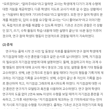
“모르겠어요”, “알려주세요”라고 말하면 교사는 학생에게 다가가 과제 수행에
대한 지원을 제공하였다. 다른 학생의 지도로 교사가 바로 갈 수 없는 상황에서
는 “처음부터 확인하며 기다려주세요”라고 말하였다. 또한 연구 참여 학생의 문
제를 채점한 뒤, 답의 수정을 요구할 때 교사는 “다시 풀어보자”라고 이야기한
뒤, 독립적으로 문제를 해결할 수 있도록 하였다. 기초선 조건의 관찰은 각 상황
인 읽기, 쓰기, 수학 활동의 학습 내용에 대한 설명이 끝난 뒤 15분 동안 이루어
졌으며, 연구 참여 학생의 행동이 안정적으로 관찰될 때까지 지속하였다.
(2) 중재
연구자는 중재 시작 전 사진 및 동영상 자료를 활용하여 연구 참여 학생에게
자기점검에 대한 사전 훈련을 다음과 같은 순서로 실시하였다. 첫째, 자기점검
의 필요성과 자기점검 방법에 대해 설명하였다. 둘째, 점검하고자 하는 과제 수
행 행동의 정의에 대해 교사의 예시 영상과 그림 상징, 설명을 통해 기대 행동을
교수하였다. 셋째, 3분 간격으로 진동이 울릴 때마다 자신의 행동을 기록지에 체
크하는 자기점검 기록을 교수하였다. 넷째, 수업이 끝난 후 자신의 기록을 점수
로 환산하여 적고, 자기점검 그래프에 표시하도록 하였다. 자기점검에 대한 사
전 훈련은 연구자가 모델링과 촉진을 사용하여 교수하였다. 연구 참여 학생이
연구자의 도움 없이 2연속 90% 이상의 수행을 보일 때까지 자기점검 훈련을 지
속하고, 그 이후 세션에서는 “자기점검표에 체크하는 것 기억하세요”라는 언어
적 지시로 자기점검 수행을 지시하였다. 중재는 기초선 조건과 마찬가지로 독립