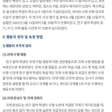
생들의 책상이 있고, 교실의 앞면에는 TV와 화이트보드가 설치되어 있고, 뒷면
에는 세면대와 냉장고, 에어컨, 청소도구함, 옷장이 배치되어 있었다. 특수학급
은 총 5명의 학생과 특수교사 1명으로 구성되었으며, 국어와 수학 과목 위주로
수업이 진행되었다. 이 연구의 사전 평가 및 준비는 3월 2일부터 3월 12일까지,
실험은 2023년 3월 13일부터 5월 19일까지 진행되었고, 연구 참여 학생의 읽
기, 쓰기, 수학 활동 시간에 각 15분씩 실시되었다.
3. 행동의 정의 및 측정 방법
1) 행동의 조작적 정의
(1) 과제 수행 행동
연구 참여 학생의 과제 이탈 행동에 대한 상반행동으로 과제 수행 행동을 종
속변인으로 측정하였다. 과제 수행 행동은 교사의 학습 내용 교수 후 독립 과제
수행 시간에 연구 참여 학생의 독립적인 과제 수행 행동과 오답인 문제의 수정
을 위해 과제를 재수행하는 행동이다. 이에 대한 조작적 정의는 교사가 과제와
관련된 설명을 할 때 교사나 과제를 보거나, 제시된 과제를 5초 이상 수행하는
행동으로 하였다.
(2) 과제 완성도 및 과제 정확도
과제 완성도는 연구 참여 학생이 수행 수준에 적절한 과제가 제시되었을 때,
교사의 촉진 없이 제시된 과제 질문에 직접적으로 관련된 답을 적는 것으로 정