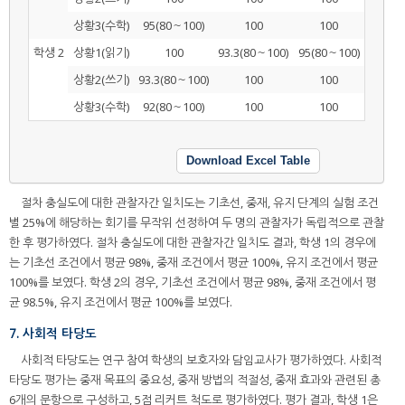
상황3(수학)
95(80～100)
100
100
학생 2
상황1(읽기)
100
93.3(80～100)
95(80～100)
상황2(쓰기)
93.3(80～100)
100
100
상황3(수학)
92(80～100)
100
100
Download Excel Table
절차 충실도에 대한 관찰자간 일치도는 기초선, 중재, 유지 단계의 실험 조건
별 25%에 해당하는 회기를 무작위 선정하여 두 명의 관찰자가 독립적으로 관찰
한 후 평가하였다. 절차 충실도에 대한 관찰자간 일치도 결과, 학생 1의 경우에
는 기초선 조건에서 평균 98%, 중재 조건에서 평균 100%, 유지 조건에서 평균
100%를 보였다. 학생 2의 경우, 기초선 조건에서 평균 98%, 중재 조건에서 평
균 98.5%, 유지 조건에서 평균 100%를 보였다.
7. 사회적 타당도
사회적 타당도는 연구 참여 학생의 보호자와 담임교사가 평가하였다. 사회적
타당도 평가는 중재 목표의 중요성, 중재 방법의 적절성, 중재 효과와 관련된 총
6개의 문항으로 구성하고, 5점 리커트 척도로 평가하였다. 평가 결과, 학생 1은