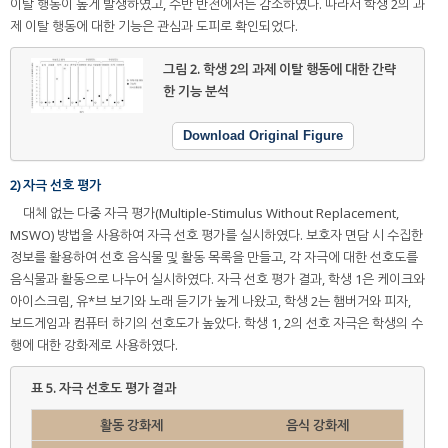
이탈 행동이 높게 발생하였고, 수반 반전에서는 감소하였다. 따라서 학생 2의 과
제 이탈 행동에 대한 기능은 관심과 도피로 확인되었다.
그림 2.
학생 2의 과제 이탈 행동에 대한 간략
한 기능 분석
Download Original Figure
2) 자극 선호 평가
대체 없는 다중 자극 평가(Multiple-Stimulus Without Replacement,
MSWO) 방법을 사용하여 자극 선호 평가를 실시하였다. 보호자 면담 시 수집한
정보를 활용하여 선호 음식물 및 활동 목록을 만들고, 각 자극에 대한 선호도를
음식물과 활동으로 나누어 실시하였다. 자극 선호 평가 결과, 학생 1은 케이크와
아이스크림, 유*브 보기와 노래 듣기가 높게 나왔고, 학생 2는 햄버거와 피자,
보드게임과 컴퓨터 하기의 선호도가 높았다. 학생 1, 2의 선호 자극은 학생의 수
행에 대한 강화제로 사용하였다.
표 5.
자극 선호도 평가 결과
활동 강화제
음식 강화제