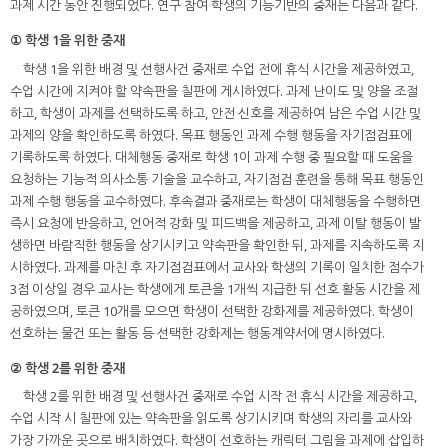
과제 시간 동안 진행되었다. 연구 참여 학생의 기능기반의 중재는 다음과 같다.
① 학생 1을 위한 중재
학생 1을 위한 배경 및 선행사건 중재로 수업 전에 휴식 시간을 제공하였고,
수업 시간에 지켜야 할 약속판을 칠판에 게시하였다. 과제 난이도 및 양을 조절
하고, 학생이 과제를 선택하도록 하고, 안전 신호를 제공하여 남은 수업 시간 및
과제의 양을 확인하도록 하였다. 목표 행동인 과제 수행 행동을 자기점검표에
기록하도록 하였다. 대체행동 중재로 학생 1이 과제 수행 중 필요할 때 도움을
요청하는 기능적 의사소통 기술을 교수하고, 자기점검 훈련을 통해 목표 행동인
과제 수행 행동을 교수하였다. 후속결과 중재로는 학생이 대체행동을 수행하면
즉시 요청에 반응하고, 언어적 강화 및 피드백을 제공하고, 과제 이탈 행동이 발
생하면 바람직한 행동을 상기시키고 약속판을 확인한 뒤, 과제를 지속하도록 지
시하였다. 과제를 마친 후 자기점검표에서 교사와 학생의 기록이 일치한 점수가
3점 이상일 경우 교사는 학생에게 토큰을 1개씩 지급한 뒤 선호 활동 시간을 제
공하였으며, 토큰 10개를 모으면 학생이 선택한 강화제를 제공하였다. 학생이
선호하는 물건 또는 활동 등 선택한 강화제는 행동계약서에 명시하였다.
② 학생 2를 위한 중재
학생 2를 위한 배경 및 선행사건 중재로 수업 시작 전 휴식 시간을 제공하고,
수업 시작 시 칠판에 있는 약속판을 읽도록 상기시키며 학생의 자리를 교사와
가장 가까운 곳으로 배치하였다. 학생이 선호하는 캐릭터 그림을 과제에 삽입하