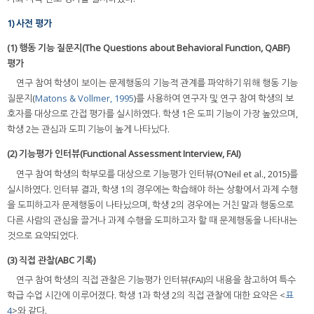
1) 사전 평가
(1) 행동 기능 질문지(The Questions about Behavioral Function, QABF)
평가
연구 참여 학생이 보이는 문제행동의 기능적 관계를 파악하기 위해 행동 기능
질문지(
Matons & Vollmer, 1995
)를 사용하여 연구자 및 연구 참여 학생의 보
호자를 대상으로 간접 평가를 실시하였다. 학생 1은 도피 기능이 가장 높았으며,
학생 2는 관심과 도피 기능이 높게 나타났다.
(2) 기능평가 인터뷰(Functional Assessment Interview, FAI)
연구 참여 학생의 학부모를 대상으로 기능평가 인터뷰(O’Neil et al., 2015)를
실시하였다. 인터뷰 결과, 학생 1의 경우에는 학습해야 하는 상황에서 과제 수행
을 도피하고자 문제행동이 나타났으며, 학생 2의 경우에는 거친 말과 행동으로
다른 사람의 관심을 끌거나 과제 수행을 도피하고자 할 때 문제행동을 나타내는
것으로 요약되었다.
(3) 직접 관찰(ABC 기록)
연구 참여 학생의 직접 관찰은 기능평가 인터뷰(FAI)의 내용을 참고하여 특수
학급 수업 시간에 이루어졌다. 학생 1과 학생 2의 직접 관찰에 대한 요약은 <
표
4
>와 같다.