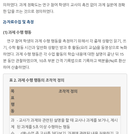
의하였다. 과제 정확도는 연구 참여 학생이 교사의 촉진 없이 과제 질문에 정확
한 답을 쓰는 것으로 정의하였다.
2) 자료수집 및 측정
(1) 과제 수행 행동
연구 참여 학생의 과제 수행 행동을 측정하기 위해서 각 중재 상황인 읽기, 쓰
기, 수학 활동 시간과 일반화 상황인 방과 후 활동(요리 교실)을 동영상으로 녹화
하였다. 과제 수행 행동은 각 수업 활동의 학습 내용에 대한 설명이 끝난 뒤 15
분 동안 관찰하였으며, 10초 부분 간격 기록법으로 기록하고 백분율(%)로 환산
하여 산출하였다.
표 2.
과제 수행 행동의 조작적 정의
목
조작적 정의
표
행
동
과
- 교사가 과제와 관련된 설명을 할 때 교사나 과제를 보거나, 제시
제
된 과제를 5초 이상 수행하는 행동
수
(예) 수업 중 교사를 쳐다보기, 과제에 관련된 내용 질문하기, 교