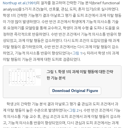
Northup et al.(1991)
의 절차를 참고하여 간략한 기능 분석(brief functional
analysis)을 5가지 조건(놀이, 선호물, 관심, 도피, 혼자 있기)으로 실시하였다.
학생 1의 간략한 기능평가 결과 아날로그 평가 중 도피 조건에서 과제 이탈 행동
이 가장 많이 발생하였다. 수반 반전 조건에서 학생에게 기능적 의사소통 기술
로 요청하기를 모델링을 통해 교수하고, 학생이 과제 수행 중 도피나 도움을 요
청하면 즉각적으로 반응하였다. 수반 반전 조건에서 기능적 의사소통 반응이 향
상되었고, 과제 이탈 행동은 감소하였다. 다시 도피 조건이 도입되었을 때 과제
이탈 행동이 증가하였으며, 수반 반전 조건에서는 다시 과제 이탈 행동이 감소
하였고, 기능적 의사소통 반응이 향상되었다(<
그림 1
>). 따라서 학생 1의 과제
이탈 행동의 기능은 과제에 대한 도피로 검증되었다.
그림 1.
학생 1의 과제 이탈 행동에 대한 간략
한 기능 분석
Download Original Figure
학생 2의 간략한 기능 분석 결과 아날로그 평가 중 관심과 도피 조건에서 과
제 이탈 행동이 높은 수준으로 발생하였다(<
그림 2
>). 수반 반전 조건에서 기능
적 의사소통 기술 교수 후, 관심 조건과 도피 조건에서 과제 이탈 행동이 감소하
고, 기능적 의사소통 반응이 향상되었으며, 다시 관심과 도피 조건에서는 과제