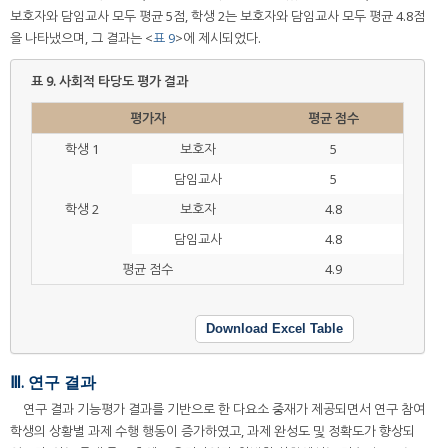
보호자와 담임교사 모두 평균 5점, 학생 2는 보호자와 담임교사 모두 평균 4.8점
을 나타냈으며, 그 결과는 <
표 9
>에 제시되었다.
표 9.
사회적 타당도 평가 결과
평가자
평균 점수
학생 1
보호자
5
담임교사
5
학생 2
보호자
4.8
담임교사
4.8
평균 점수
4.9
Download Excel Table
Ⅲ. 연구 결과
연구 결과 기능평가 결과를 기반으로 한 다요소 중재가 제공되면서 연구 참여
학생의 상황별 과제 수행 행동이 증가하였고, 과제 완성도 및 정확도가 향상되