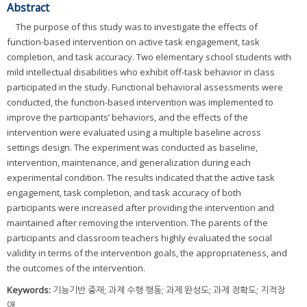
Abstract
The purpose of this study was to investigate the effects of
function-based intervention on active task engagement, task
completion, and task accuracy. Two elementary school students with
mild intellectual disabilities who exhibit off-task behavior in class
participated in the study. Functional behavioral assessments were
conducted, the function-based intervention was implemented to
improve the participants’ behaviors, and the effects of the
intervention were evaluated using a multiple baseline across
settings design. The experiment was conducted as baseline,
intervention, maintenance, and generalization during each
experimental condition. The results indicated that the active task
engagement, task completion, and task accuracy of both
participants were increased after providing the intervention and
maintained after removing the intervention. The parents of the
participants and classroom teachers highly evaluated the social
validity in terms of the intervention goals, the appropriateness, and
the outcomes of the intervention.
Keywords:
기능기반 중재; 과제 수행 행동; 과제 완성도; 과제 정확도; 지적장
애