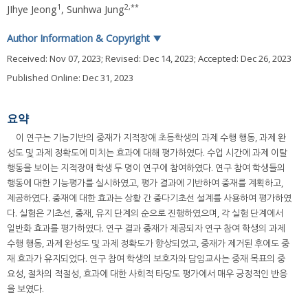
1
2
,
**
JIhye Jeong
,
Sunhwa Jung
Author Information & Copyright
▼
Received:
Nov 07, 2023
; Revised:
Dec 14, 2023
; Accepted:
Dec 26, 2023
Published Online: Dec 31, 2023
요약
이 연구는 기능기반의 중재가 지적장애 초등학생의 과제 수행 행동, 과제 완
성도 및 과제 정확도에 미치는 효과에 대해 평가하였다. 수업 시간에 과제 이탈
행동을 보이는 지적장애 학생 두 명이 연구에 참여하였다. 연구 참여 학생들의
행동에 대한 기능평가를 실시하였고, 평가 결과에 기반하여 중재를 계획하고,
제공하였다. 중재에 대한 효과는 상황 간 중다기초선 설계를 사용하여 평가하였
다. 실험은 기초선, 중재, 유지 단계의 순으로 진행하였으며, 각 실험 단계에서
일반화 효과를 평가하였다. 연구 결과 중재가 제공되자 연구 참여 학생의 과제
수행 행동, 과제 완성도 및 과제 정확도가 향상되었고, 중재가 제거된 후에도 중
재 효과가 유지되었다. 연구 참여 학생의 보호자와 담임교사는 중재 목표의 중
요성, 절차의 적절성, 효과에 대한 사회적 타당도 평가에서 매우 긍정적인 반응
을 보였다.