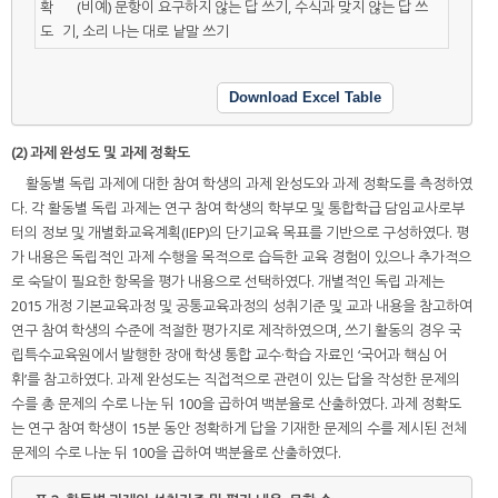
확
(비예) 문항이 요구하지 않는 답 쓰기, 수식과 맞지 않는 답 쓰
도
기, 소리 나는 대로 낱말 쓰기
Download Excel Table
(2) 과제 완성도 및 과제 정확도
활동별 독립 과제에 대한 참여 학생의 과제 완성도와 과제 정확도를 측정하였
다. 각 활동별 독립 과제는 연구 참여 학생의 학부모 및 통합학급 담임교사로부
터의 정보 및 개별화교육계획(IEP)의 단기교육 목표를 기반으로 구성하였다. 평
가 내용은 독립적인 과제 수행을 목적으로 습득한 교육 경험이 있으나 추가적으
로 숙달이 필요한 항목을 평가 내용으로 선택하였다. 개별적인 독립 과제는
2015 개정 기본교육과정 및 공통교육과정의 성취기준 및 교과 내용을 참고하여
연구 참여 학생의 수준에 적절한 평가지로 제작하였으며, 쓰기 활동의 경우 국
립특수교육원에서 발행한 장애 학생 통합 교수·학습 자료인 ‘국어과 핵심 어
휘’를 참고하였다. 과제 완성도는 직접적으로 관련이 있는 답을 작성한 문제의
수를 총 문제의 수로 나눈 뒤 100을 곱하여 백분율로 산출하였다. 과제 정확도
는 연구 참여 학생이 15분 동안 정확하게 답을 기재한 문제의 수를 제시된 전체
문제의 수로 나눈 뒤 100을 곱하여 백분율로 산출하였다.