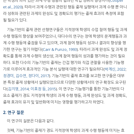
은 학생의 의미 있는 과제 수행 행동의 결과인 학업 성취의 향상이다(
Cooper
et al., 2020
). 따라서 과제 수행과 관련된 행동 중재 실행에서 과제 수행 뿐 아니
라 성취와 관련된 과제의 완성도 및 정확도의 평가는 중재 효과의 측정에 포함
될 필요가 있다.
기능기반의 중재 관련 선행연구들은 지적장애 학생의 수업 참여 행동 및 과제
수행 행동의 향상을 보여주었으나, 대다수의 연구는 장애 학생의 문제행동과 과
제 수행 행동에 중점을 두고 있으며, 과제 참여 행동의 성과나 결과의 향상을 평
가한 연구는 찾기 어렵다(
Carr & Punzo, 1993
). 따라서 과제 완성도 및 과제 정
확도를 통해 과제 수행의 생산성, 과제 참여 행동의 성과를 평가하는 것이 필요
하다. 또한 다수의 기능기반의 중재는 간접 평가와 직접 관찰을 사용한 기능평
가로 이루어져 효과적인 기능 분석 실행에 대한 연구가 필요하다(
박계신, 2022
;
정경미, 김수연, 정다이, 2017
). 기능기반의 중재 효과를 보고한 연구들은 대부
분 특정 중재 상황에서 실행되었으므로 다양한 상황에서의 연구 확장도 요구된
다(
김지영, 2014
;
이효정 등, 2015
). 이 연구는 기능평가를 통한 기능기반의 다
요소 중재가 경도 지적장애 학생의 과제 수행 행동, 과제 완성도 및 과제 정확도,
중재 효과의 유지 및 일반화에 미치는 영향을 평가하고자 하였다.
2. 연구 질문
이 연구의 질문은 다음과 같다.
첫째, 기능기반의 중재가 경도 지적장애 학생의 과제 수행 행동에 미치는 효