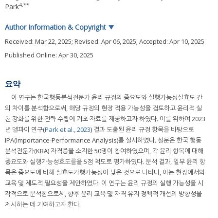
4
,
**
Park
Author Information & Copyright
▼
Received:
Mar 22, 2025
; Revised:
Apr 06, 2025
; Accepted:
Apr 10, 2025
Published Online: Apr 30, 2025
요약
이 연구는 한국행동분석전문가 윤리 규정의 중요도와 실행가능성실효도 간
의 차이를 분석함으로써, 해당 규정의 현장 적용 가능성을 검토하고 윤리적 실
천 강화를 위한 전략 수립에 기초 자료를 제공하고자 하였다. 이를 위하여 2023
년 델파이 연구(
Park et al., 2023
) 결과 도출된 윤리 규정 항목을 바탕으로
IPA(Importance-Performance Analysis)를 실시하였다. 설문은 한국 행동
분석전문가(KBA) 자격증을 소지한 50명이 참여하였으며, 각 윤리 항목에 대해
중요도와 실행가능성효도를을 5점 척도로 평가하였다. 분석 결과, 일부 윤리 항
목은 중요도에 비해 실효도가행가능성이 낮은 것으로 나타나, 이는 현장에서의
교육 및 제도적 필요성을 제안하였다. 이 연구는 윤리 규정의 실행 가능성을 시
각적으로 분석함으로써, 향후 윤리 교육 및 자격 유지 정책적 개선의 방향성을
제시하는 데 기여하고자 한다.