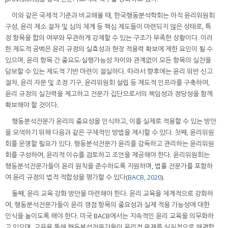
이와 같은 국제적 기준과 비교해볼 때, 한국행동분석학회는 아직 윤리위원회
구성, 윤리 제소 절차 및 심의 체계 등 핵심 제도들이 마련되지 않은 상태로, 특
정 항목을 합의 여부와 무관하게 강제할 수 있는 구조가 부족한 상황이다. 이러
한 제도적 공백은 윤리 규정의 실효성과 현장 적용력 확보에 제한 요인이 될 수
있으며, 윤리 항목 간 중요도·실행가능성 차이와 관계없이 모든 항목의 실천을
담보할 수 있는 제도적 기반 마련이 절실하다. 따라서 향후에는 윤리 위반 신고
절차, 윤리 자문 및 조정 기구, 윤리위원회 설립 등 제도적 인프라를 구축하여,
윤리 규정의 실천력을 제고하고 전문가 집단으로서의 책임성과 정당성을 함께
확보해야 할 것이다.
행동분석전문가 윤리의 중요성을 인식하고, 이를 실제로 적용할 수 있는 방안
을 모색하기 위해 다음과 같은 구체적인 방법을 제시할 수 있다. 첫째, 윤리위원
회를 운영할 필요가 있다. 행동분석전문가 윤리를 감독하고 관리하는 윤리위원
회를 구성하여, 윤리적 이슈를 검토하고 조언을 제공해야 한다. 윤리위원회는
행동분석전문가들이 윤리 원칙을 준수하도록 지원하며, 법률 전문가를 포함하
여 윤리 규정의 법적 적합성을 평가할 수 있다(
BACB, 2020
).
둘째, 윤리 교육 강화 방안을 마련해야 한다. 윤리 교육을 체계적으로 강화하
여, 행동분석전문가들이 윤리 쟁점 항목의 중요성과 실제 적용 가능성에 대한
인식을 높이도록 해야 한다. 미국 BACB에서는 지속적인 윤리 교육을 의무화하
고 있으며, 교육을 통해 행동분석전문가들이 윤리적 문제를 실질적으로 해결할