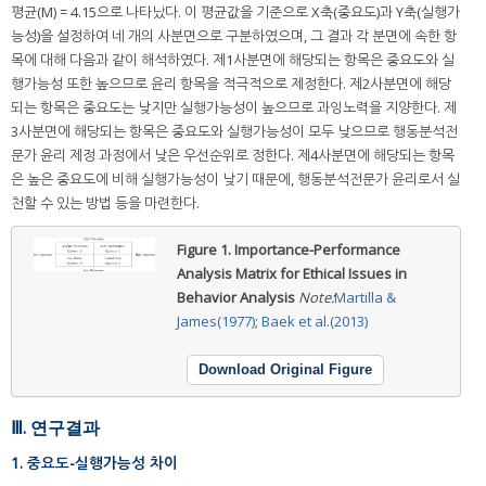
평균(M) = 4.15으로 나타났다. 이 평균값을 기준으로 X축(중요도)과 Y축(실행가
능성)을 설정하여 네 개의 사분면으로 구분하였으며, 그 결과 각 분면에 속한 항
목에 대해 다음과 같이 해석하였다. 제1사분면에 해당되는 항목은 중요도와 실
행가능성 또한 높으므로 윤리 항목을 적극적으로 제정한다. 제2사분면에 해당
되는 항목은 중요도는 낮지만 실행가능성이 높으므로 과잉노력을 지양한다. 제
3사분면에 해당되는 항목은 중요도와 실행가능성이 모두 낮으므로 행동분석전
문가 윤리 제정 과정에서 낮은 우선순위로 정한다. 제4사분면에 해당되는 항목
은 높은 중요도에 비해 실행가능성이 낮기 때문에, 행동분석전문가 윤리로서 실
천할 수 있는 방법 등을 마련한다.
Figure 1.
Importance-Performance
Analysis Matrix for Ethical Issues in
Behavior Analysis
Note:
Martilla &
James(1977)
;
Baek et al.(2013)
Download Original Figure
Ⅲ. 연구결과
1. 중요도-실행가능성 차이