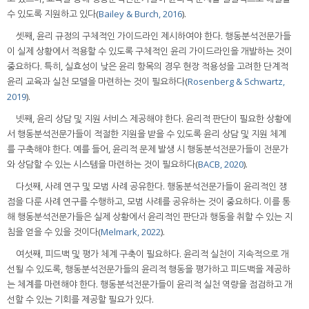
수 있도록 지원하고 있다(
Bailey & Burch, 2016
).
셋째, 윤리 규정의 구체적인 가이드라인 제시하여야 한다. 행동분석전문가들
이 실제 상황에서 적용할 수 있도록 구체적인 윤리 가이드라인을 개발하는 것이
중요하다. 특히, 실효성이 낮은 윤리 항목의 경우 현장 적용성을 고려한 단계적
윤리 교육과 실천 모델을 마련하는 것이 필요하다(
Rosenberg & Schwartz,
2019
).
넷째, 윤리 상담 및 지원 서비스 제공해야 한다. 윤리적 판단이 필요한 상황에
서 행동분석전문가들이 적절한 지원을 받을 수 있도록 윤리 상담 및 지원 체계
를 구축해야 한다. 예를 들어, 윤리적 문제 발생 시 행동분석전문가들이 전문가
와 상담할 수 있는 시스템을 마련하는 것이 필요하다(
BACB, 2020
).
다섯째, 사례 연구 및 모범 사례 공유한다. 행동분석전문가들이 윤리적인 쟁
점을 다룬 사례 연구를 수행하고, 모범 사례를 공유하는 것이 중요하다. 이를 통
해 행동분석전문가들은 실제 상황에서 윤리적인 판단과 행동을 취할 수 있는 지
침을 얻을 수 있을 것이다(
Melmark, 2022
).
여섯째, 피드백 및 평가 체계 구축이 필요하다. 윤리적 실천이 지속적으로 개
선될 수 있도록, 행동분석전문가들의 윤리적 행동을 평가하고 피드백을 제공하
는 체계를 마련해야 한다. 행동분석전문가들이 윤리적 실천 역량을 점검하고 개
선할 수 있는 기회를 제공할 필요가 있다.