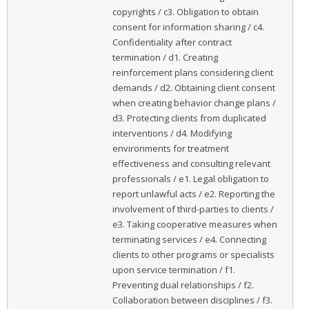
copyrights / c3. Obligation to obtain
consent for information sharing / c4.
Confidentiality after contract
termination / d1. Creating
reinforcement plans considering client
demands / d2. Obtaining client consent
when creating behavior change plans /
d3. Protecting clients from duplicated
interventions / d4. Modifying
environments for treatment
effectiveness and consulting relevant
professionals / e1. Legal obligation to
report unlawful acts / e2. Reporting the
involvement of third-parties to clients /
e3. Taking cooperative measures when
terminating services / e4. Connecting
clients to other programs or specialists
upon service termination / f1.
Preventing dual relationships / f2.
Collaboration between disciplines / f3.