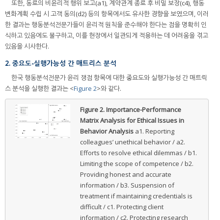
또한, 동료의 비윤리적 행위 보고(a1), 계약관계 종료 후 비밀 보장(c4), 행동
변화계획 수립 시 고객 동의(d2) 등의 항목에서도 유사한 경향을 보였으며, 이러
한 결과는 행동분석전문가들이 윤리적 원칙을 준수해야 한다는 점을 명확히 인
식하고 있음에도 불구하고, 이를 현장에서 일관되게 적용하는 데 어려움을 겪고
있음을 시사한다.
2. 중요도-실행가능성 간 매트리스 분석
한국 행동분석전문가 윤리 쟁점 항목에 대한 중요도와 실행가능성 간 매트릭
스 분석을 실행한 결과는 <
Figure 2
>와 같다.
Figure 2.
Importance-Performance
Matrix Analysis for Ethical Issues in
Behavior Analysis
a1. Reporting
colleagues’ unethical behavior / a2.
Efforts to resolve ethical dilemmas / b1.
Limiting the scope of competence / b2.
Providing honest and accurate
information / b3. Suspension of
treatment if maintaining credentials is
difficult / c1. Protecting client
information / c2. Protecting research