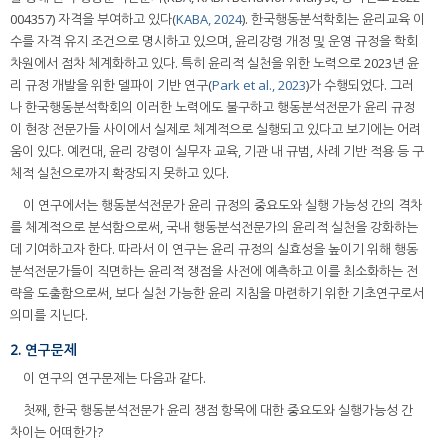
004357) 자격을 부여하고 있다(
KABA, 2024
). 한국행동분석학회는 윤리교육 이
수를 자격 유지 조건으로 명시하고 있으며, 윤리강령 개정 및 운영 규정을 학회
차원에서 점차 체계화하고 있다. 특히 윤리적 실천을 위한 노력으로 2023년 윤
리 규정 개발을 위한 델파이 기반 연구(
Park et al., 2023
)가 수행되었다. 그러
나 한국행동분석학회의 이러한 노력에도 불구하고 행동분석전문가 윤리 규정
이 현장 전문가들 사이에서 실제로 체계적으로 실행되고 있다고 보기에는 어려
움이 있다. 예컨대, 윤리 강령이 실무자 교육, 기관 내 규범, 사례 기반 적용 등 구
체적 실천으로까지 확장되지 못하고 있다.
이 연구에서는 행동분석전문가 윤리 규정의 중요도와 실행 가능성 간의 격차
를 체계적으로 분석함으로써, 국내 행동분석전문가의 윤리적 실천을 강화하는
데 기여하고자 한다. 따라서 이 연구는 윤리 규정의 실효성을 높이기 위해 행동
분석전문가들이 직면하는 윤리적 쟁점을 사전에 예측하고 이를 최소화하는 전
략을 도출함으로써, 보다 실천 가능한 윤리 지침을 마련하기 위한 기초연구로서
의미를 지닌다.
2. 연구문제
이 연구의 연구문제는 다음과 같다.
첫째, 한국 행동분석전문가 윤리 쟁점 항목에 대한 중요도와 실행가능성 간
차이는 어떠한가?