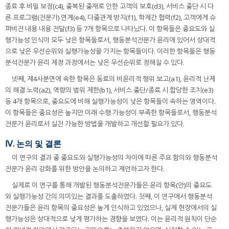
종료 후 비밀 보장(c4), 중복된 중재로 인한 고객의 보호(d3), 서비스 중단 시 다
른 프로그램(전문가) 연계(e4), 다중관계 방지(f1), 학제간 협력(f2), 고객에게 슈
퍼비전 내용 내용 전달(f3) 등 7개 항목으로 나타났다. 이 항목들은 중요도와 실
행가능성 인식이 모두 낮은 항목들로서, 행동분석전문가 윤리에 있어서 상대적
으로 낮은 우선순위와 실행가능성을 가지는 항목들이다. 이러한 항목들은 행동
분석전문가 윤리 제정 과정에서는 낮은 우선순위로 정해질 수 있다.
넷째, 제4사분면에 속한 항목은 동료의 비윤리적 행위 보고(a1), 윤리적 난제
의 해결 노력(a2), 역량의 범위 제한(b1), 서비스 중단/종료 시 합당한 조치(e3)
등 4개 항목으로, 중요도에 비해 실행가능성이 낮은 항목들이 속하는 영역이다.
이 항목들은 중요성은 높지만 미래 수행 가능성이 부족한 항목들로서, 행동분석
전문가 윤리로서 실천 가능한 방법을 개발하고 개선할 필요가 있다.
Ⅳ. 논의 및 결론
이 연구의 결과 중 중요도와 실행가능성의 차이에 따른 주요 함의와 행동분석
전문가 윤리 강화를 위한 방안을 논의하고 제언하고자 한다.
실제로 이 연구를 통해 개발된 행동분석전문가들은 윤리 항목(안)의 중요도
와 실행가능성 간의 의미있는 결과를 도출하였다. 첫째, 이 연구에서 행동분석
전문가들은 윤리 항목의 중요성은 높게 인식하고 있었으나, 실제 현장에서의 실
행가능성은 상대적으로 낮게 평가하는 경향을 보였다. 이는 윤리적 원칙이 단순