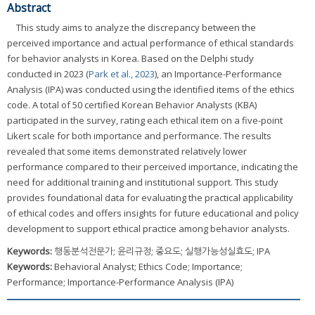
Abstract
This study aims to analyze the discrepancy between the
perceived importance and actual performance of ethical standards
for behavior analysts in Korea. Based on the Delphi study
conducted in 2023 (
Park et al., 2023
), an Importance-Performance
Analysis (IPA) was conducted using the identified items of the ethics
code. A total of 50 certified Korean Behavior Analysts (KBA)
participated in the survey, rating each ethical item on a five-point
Likert scale for both importance and performance. The results
revealed that some items demonstrated relatively lower
performance compared to their perceived importance, indicating the
need for additional training and institutional support. This study
provides foundational data for evaluating the practical applicability
of ethical codes and offers insights for future educational and policy
development to support ethical practice among behavior analysts.
Keywords:
행동분석전문가; 윤리규정; 중요도; 실행가능성실효도; IPA
Keywords:
Behavioral Analyst; Ethics Code; Importance;
Performance; Importance-Performance Analysis (IPA)