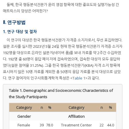
둘째, 한국 행동분석전문가 윤리 쟁점 항목에 대한 중요도와 실행가능성 간
매트릭스의 양상은 어떠한가?
Ⅱ. 연구방법
1. 연구 대상 및 절차
이 연구의 대상은 한국 행동분석전문가 자격증 소지자로서, 무선 표집하였다.
설문 조사를 실시한 2023년 5월 24일 현재 한국 행동분석전문가 자격증 소지자
192명을 대상으로 온라인 설문지(네이버 폼)를 보내 자료를 약 2주간 수집하였
다. 192명 중 60명이 응답 페이지에 접속하였으며, 접속한 대상자 모두 응답하
였다(설문 참여율 31.25%). 그중 한국 행동분석전문가(KBA) 자격 소지 항목에
표시하지 않은 10명 자료를 제외한 총 50명의 응답 자료를 분석 대상으로 삼았
다. 연구 참여자의 인구사회통계학적 특성은 <
Table 1
>과 같다.
Table 1.
Demographic and Socioeconomic Characteristics of
the Study Participants
Category
n
%
Category
n
%
Gender
Affiliation
Female
39
78.0
Treatment Center
22
44.0