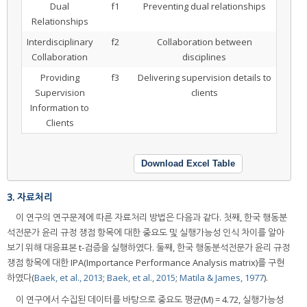
Dual
f1
Preventing dual relationships
Relationships
Interdisciplinary
f2
Collaboration between
Collaboration
disciplines
Providing
f3
Delivering supervision details to
Supervision
clients
Information to
Clients
Download Excel Table
3. 자료처리
이 연구의 연구문제에 따른 자료처리 방법은 다음과 같다. 첫째, 한국 행동분
석전문가 윤리 규정 쟁점 항목에 대한 중요도 및 실행가능성 인식 차이를 알아
보기 위해 대응표본 t-검증을 실행하였다. 둘째, 한국 행동분석전문가 윤리 규정
쟁점 항목에 대한 IPA(Importance Performance Analysis matrix)를 구현
하였다(
Baek, et al., 2013
;
Baek, et al., 2015
;
Matila & James, 1977
).
이 연구에서 수집된 데이터를 바탕으로 중요도 평균(M) = 4.72, 실행가능성