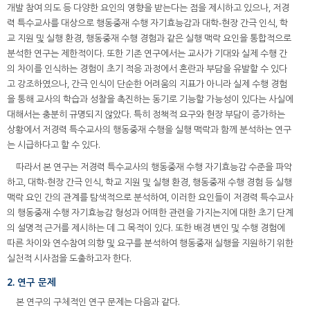
개발 참여 의도 등 다양한 요인의 영향을 받는다는 점을 제시하고 있으나, 저경
력 특수교사를 대상으로 행동중재 수행 자기효능감과 대학-현장 간극 인식, 학
교 지원 및 실행 환경, 행동중재 수행 경험과 같은 실행 맥락 요인을 통합적으로
분석한 연구는 제한적이다. 또한 기존 연구에서는 교사가 기대와 실제 수행 간
의 차이를 인식하는 경험이 초기 적응 과정에서 혼란과 부담을 유발할 수 있다
고 강조하였으나, 간극 인식이 단순한 어려움의 지표가 아니라 실제 수행 경험
을 통해 교사의 학습과 성찰을 촉진하는 동기로 기능할 가능성이 있다는 사실에
대해서는 충분히 규명되지 않았다. 특히 정책적 요구와 현장 부담이 증가하는
상황에서 저경력 특수교사의 행동중재 수행을 실행 맥락과 함께 분석하는 연구
는 시급하다고 할 수 있다.
따라서 본 연구는 저경력 특수교사의 행동중재 수행 자기효능감 수준을 파악
하고, 대학-현장 간극 인식, 학교 지원 및 실행 환경, 행동중재 수행 경험 등 실행
맥락 요인 간의 관계를 탐색적으로 분석하여, 이러한 요인들이 저경력 특수교사
의 행동중재 수행 자기효능감 형성과 어떠한 관련을 가지는지에 대한 초기 단계
의 설명적 근거를 제시하는 데 그 목적이 있다. 또한 배경 변인 및 수행 경험에
따른 차이와 연수참여 의향 및 요구를 분석하여 행동중재 실행을 지원하기 위한
실천적 시사점을 도출하고자 한다.
2. 연구 문제
본 연구의 구체적인 연구 문제는 다음과 같다.