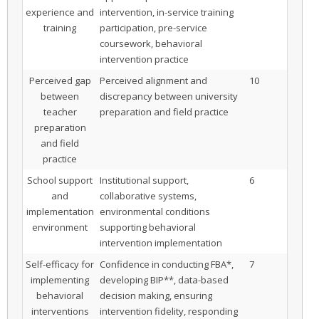
experience and
intervention, in-service training
training
participation, pre-service
coursework, behavioral
intervention practice
Perceived gap
Perceived alignment and
10
between
discrepancy between university
teacher
preparation and field practice
preparation
and field
practice
School support
Institutional support,
6
and
collaborative systems,
implementation
environmental conditions
environment
supporting behavioral
intervention implementation
Self-efficacy for
Confidence in conducting FBA*,
7
implementing
developing BIP**, data-based
behavioral
decision making, ensuring
interventions
intervention fidelity, responding