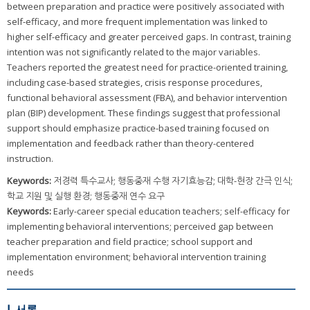
between preparation and practice were positively associated with
self-efficacy, and more frequent implementation was linked to
higher self-efficacy and greater perceived gaps. In contrast, training
intention was not significantly related to the major variables.
Teachers reported the greatest need for practice-oriented training,
including case-based strategies, crisis response procedures,
functional behavioral assessment (FBA), and behavior intervention
plan (BIP) development. These findings suggest that professional
support should emphasize practice-based training focused on
implementation and feedback rather than theory-centered
instruction.
Keywords:
저경력 특수교사; 행동중재 수행 자기효능감; 대학-현장 간극 인식;
학교 지원 및 실행 환경; 행동중재 연수 요구
Keywords:
Early-career special education teachers; self-efficacy for
implementing behavioral interventions; perceived gap between
teacher preparation and field practice; school support and
implementation environment; behavioral intervention training
needs
Ⅰ. 서론