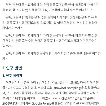
첫째, 저경력 특수교사의 대학-현장 행동중재 간극 인식, 행동중재 수행 자기
효능감, 학교 지원 및 실행 환경 인식, 연수참여 의향의 수준은 어떠한가?
둘째, 배경 변인 및 행동중재 수행 경험에 따라 대학-현장 행동중재 간극 인
식, 행동중재 수행 자기효능감, 학교 지원 및 실행 환경 인식, 연수참여 의향에
차이가 있는가?
셋째, 저경력 특수교사의 대학-현장 행동중재 간극 인식, 학교 지원 및 실행
환경 인식, 행동중재 수행 경험은 행동중재 수행 자기효능감과 어떠한 관련이
있는가?
넷째, 저경력 특수교사의 행동중재 연수참여 의향 수준과 요구 내용은 어떠한
가?
Ⅱ. 연구 방법
1. 연구 참여자
연구 참여자는 근무 경력 5년 미만의 유·초·중등 특수교사로, 대상 지역은 전
국 17개 시도로 구분하였다. 눈덩이 표집(snowball sampling)을 활용하였으
며, 초기 참여자를 통해 다른 지역 특수교사에게 설문 참여를 요청하는 방식으
로 지역적 다양성을 확보하고자 하였다. 조사 기간은 2026년 2월 23일부터
2026년 3월 4일까지로 Google Forms를 활용한 온라인 설문으로 진행하였으