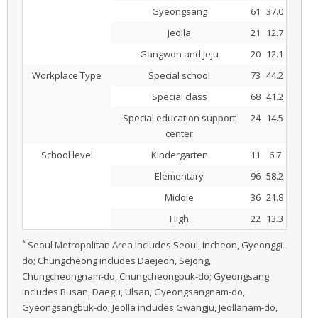
Gyeongsang
61
37.0
Jeolla
21
12.7
Gangwon and Jeju
20
12.1
Workplace Type
Special school
73
44.2
Special class
68
41.2
Special education support
24
14.5
center
School level
Kindergarten
11
6.7
Elementary
96
58.2
Middle
36
21.8
High
22
13.3
*
Seoul Metropolitan Area includes Seoul, Incheon, Gyeonggi-
do; Chungcheong includes Daejeon, Sejong,
Chungcheongnam-do, Chungcheongbuk-do; Gyeongsang
includes Busan, Daegu, Ulsan, Gyeongsangnam-do,
Gyeongsangbuk-do; Jeolla includes Gwangju, Jeollanam-do,