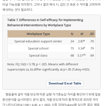
타날 가능성을 의미한다. 그러나 결과 해석 시, 집단 간 표본 수 차이를 고려하여
해석하는 것이 필요하다.
Table 7.
Differences in Self-efficacy for Implementing
Behavioral Interventions by Workplace Type
Workplace Type
N
M
SD
a
Special education support center
24
2.87
.70
b
Special school
73
3.34
.79
ab
Special class
68
3.21
.69
Note. F(2,162) = 3.78, p = .025. Means with different
superscripts (a, b) differ significantly at p<.05 (Tukey HSD).
Download Excel Table
행동중재 절차 적용 빈도에 따른 실행 자기효능감 차이를 확인하기 위해 일원
분산분석을 실시하였다. 분석 결과, 적용 빈도에 따라 통계적으로 유의한 차이
가 나타났다(F(4,118) = 4.45, p = .002). 사후 검정(Tukey)을 실시한 결과, 행동