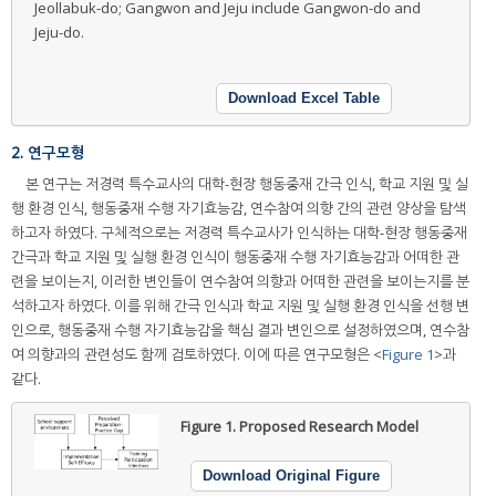
Jeollabuk-do; Gangwon and Jeju include Gangwon-do and
Jeju-do.
Download Excel Table
2. 연구모형
본 연구는 저경력 특수교사의 대학-현장 행동중재 간극 인식, 학교 지원 및 실
행 환경 인식, 행동중재 수행 자기효능감, 연수참여 의향 간의 관련 양상을 탐색
하고자 하였다. 구체적으로는 저경력 특수교사가 인식하는 대학-현장 행동중재
간극과 학교 지원 및 실행 환경 인식이 행동중재 수행 자기효능감과 어떠한 관
련을 보이는지, 이러한 변인들이 연수참여 의향과 어떠한 관련을 보이는지를 분
석하고자 하였다. 이를 위해 간극 인식과 학교 지원 및 실행 환경 인식을 선행 변
인으로, 행동중재 수행 자기효능감을 핵심 결과 변인으로 설정하였으며, 연수참
여 의향과의 관련성도 함께 검토하였다. 이에 따른 연구모형은 <
Figure 1
>과
같다.
Figure 1.
Proposed Research Model
Download Original Figure