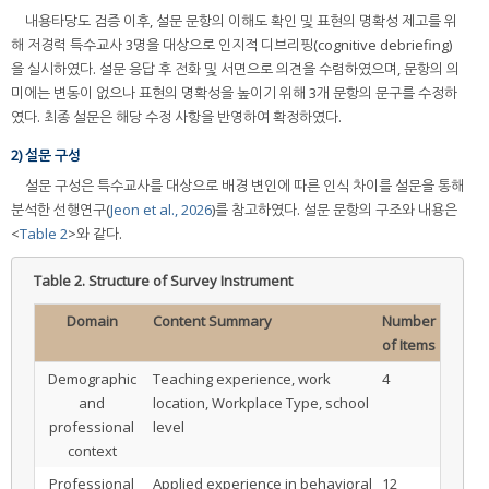
내용타당도 검증 이후, 설문 문항의 이해도 확인 및 표현의 명확성 제고를 위
해 저경력 특수교사 3명을 대상으로 인지적 디브리핑(cognitive debriefing)
을 실시하였다. 설문 응답 후 전화 및 서면으로 의견을 수렴하였으며, 문항의 의
미에는 변동이 없으나 표현의 명확성을 높이기 위해 3개 문항의 문구를 수정하
였다. 최종 설문은 해당 수정 사항을 반영하여 확정하였다.
2) 설문 구성
설문 구성은 특수교사를 대상으로 배경 변인에 따른 인식 차이를 설문을 통해
분석한 선행연구(
Jeon et al., 2026
)를 참고하였다. 설문 문항의 구조와 내용은
<
Table 2
>와 같다.
Table 2.
Structure of Survey Instrument
Domain
Content Summary
Number
of Items
Demographic
Teaching experience, work
4
and
location, Workplace Type, school
professional
level
context
Professional
Applied experience in behavioral
12