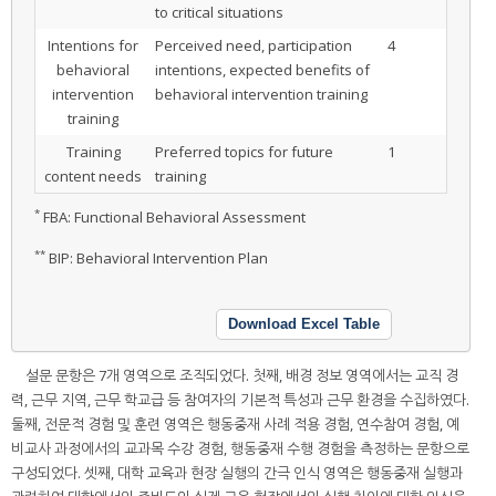
to critical situations
Intentions for
Perceived need, participation
4
behavioral
intentions, expected benefits of
intervention
behavioral intervention training
training
Training
Preferred topics for future
1
content needs
training
*
FBA: Functional Behavioral Assessment
**
BIP: Behavioral Intervention Plan
Download Excel Table
설문 문항은 7개 영역으로 조직되었다. 첫째, 배경 정보 영역에서는 교직 경
력, 근무 지역, 근무 학교급 등 참여자의 기본적 특성과 근무 환경을 수집하였다.
둘째, 전문적 경험 및 훈련 영역은 행동중재 사례 적용 경험, 연수참여 경험, 예
비교사 과정에서의 교과목 수강 경험, 행동중재 수행 경험을 측정하는 문항으로
구성되었다. 셋째, 대학 교육과 현장 실행의 간극 인식 영역은 행동중재 실행과