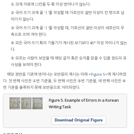
① 과제 자료에 □칸을 두 획 이상 벗어나지 않는다.
② 국어 쓰기 과제 중 ‘ㅏ’를 작성할 때 가로선의 절반 이상이 칸 밖으로 넘
어가지 않는다.
③ 국어 쓰기 과제 중 ‘ㅏ’를 작성할 때, 가로선의 절반 이상이 세로선의 우
측으로 쓰여 져야 한다.
④ 모든 국어 쓰기 획의 기울기가 제시된 보기보다 45° 이상 차이나지 않는
다.
⑤ 모르는 사람이 보았을 때 해당 글자 혹은 숫자를 읽을 수 있을 정도의 유
사성을 보여야 한다.
해당 정반응 기준에 벗어나는 오반응의 예시는 아래 <
Figure 5
>에 제시하였
다. 첫 번째 사진은 ①번 기준을, 두 번째 사진은 ③번 기준을, 세 번째 사진은 ④
번 기준을 충족하지 못해 오반응으로 처리하였다.
Figure 5.
Example of Errors in a Korean
Writing Task
Download Original Figure