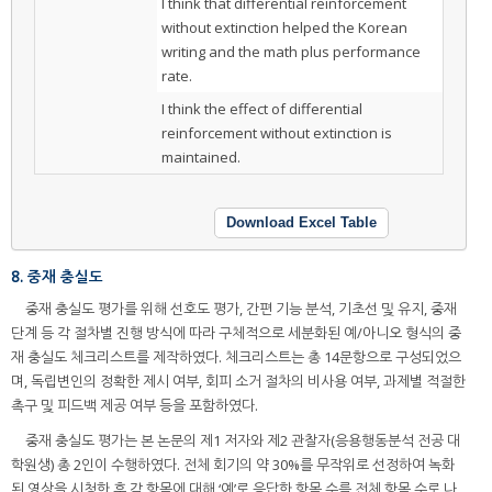
I think that differential reinforcement
without extinction helped the Korean
writing and the math plus performance
rate.
I think the effect of differential
reinforcement without extinction is
maintained.
Download Excel Table
8. 중재 충실도
중재 충실도 평가를 위해 선호도 평가, 간편 기능 분석, 기초선 및 유지, 중재
단계 등 각 절차별 진행 방식에 따라 구체적으로 세분화된 예/아니오 형식의 중
재 충실도 체크리스트를 제작하였다. 체크리스트는 총 14문항으로 구성되었으
며, 독립변인의 정확한 제시 여부, 회피 소거 절차의 비사용 여부, 과제별 적절한
촉구 및 피드백 제공 여부 등을 포함하였다.
중재 충실도 평가는 본 논문의 제1 저자와 제2 관찰자(응용행동분석 전공 대
학원생) 총 2인이 수행하였다. 전체 회기의 약 30%를 무작위로 선정하여 녹화
된 영상을 시청한 후 각 항목에 대해 ‘예’로 응답한 항목 수를 전체 항목 수로 나