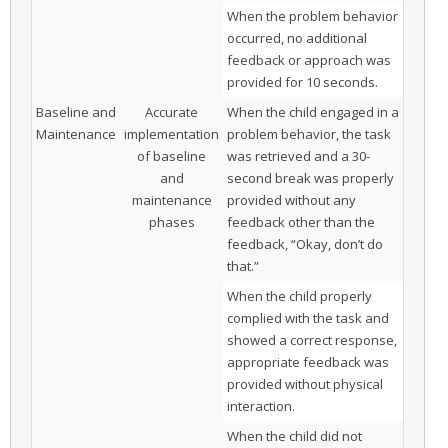
When the problem behavior
occurred, no additional
feedback or approach was
provided for 10 seconds.
Baseline and
Accurate
When the child engaged in a
Maintenance
implementation
problem behavior, the task
of baseline
was retrieved and a 30-
and
second break was properly
maintenance
provided without any
phases
feedback other than the
feedback, “Okay, don’t do
that.”
When the child properly
complied with the task and
showed a correct response,
appropriate feedback was
provided without physical
interaction.
When the child did not