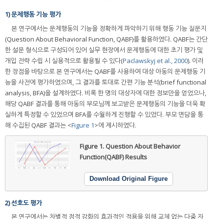
1) 문제행동 기능 평가
본 연구에서는 문제행동의 기능을 정확하게 파악하기 위해 행동 기능 질문지
(Question About Behavioral Function, QABF)를 활용하였다. QABF는 간단
한 설문 형식으로 구성되어 있어 실무 현장에서 문제행동에 대한 초기 평가 및
개입 전략 수립 시 실용적으로 활용될 수 있다(
Paclawskyj et al., 2000
). 이러
한 장점을 바탕으로 본 연구에서는 QABF를 사용하여 대상 아동의 문제행동 기
능을 사전에 평가하였으며, 그 결과를 토대로 간편 기능 분석(brief functional
analysis, BFA)을 설계하였다. 비록 한 명의 대상자에 대한 정보만을 얻었으나,
해당 QABF 결과를 통해 아동의 부모님께 보고받은 문제행동의 기능을 더욱 확
실하게 특정할 수 있었으며 BFA를 수월하게 진행할 수 있었다. 부모 면담을 통
해 수집된 QABF 결과는 <
Figure 1
>에 제시하였다.
Figure 1.
Question About Behavior
Function(QABF) Results
Download Original Figure
2) 선호도 평가
본 연구에서는 차별적 정적 강화의 효과적인 적용을 위해 교체 없는 다중 자