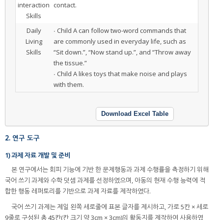
interaction
contact.
Skills
Daily
∙ Child A can follow two-word commands that
Living
are commonly used in everyday life, such as
Skills
“Sit down.”, “Now stand up.”, and “Throw away
the tissue.”
∙ Child A likes toys that make noise and plays
with them.
Download Excel Table
2. 연구 도구
1) 과제 자료 개발 및 준비
본 연구에서는 회피 기능에 기반 한 문제행동과 과제 수행률을 측정하기 위해
국어 쓰기 과제와 수학 덧셈 과제를 선정하였으며, 아동의 현재 수행 능력에 적
합한 행동 레퍼토리를 기반으로 과제 자료를 제작하였다.
국어 쓰기 과제는 제일 왼쪽 세로줄에 표본 글자를 제시하고, 가로 5칸 × 세로
9줄로 구성된 총 45칸(칸 크기 약 3cm × 3cm)의 활동지를 제작하여 사용하였