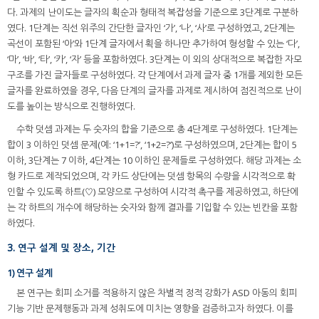
다. 과제의 난이도는 글자의 획순과 형태적 복잡성을 기준으로 3단계로 구분하
였다. 1단계는 직선 위주의 간단한 글자인 ‘가’, ‘나’, ‘사’로 구성하였고, 2단계는
곡선이 포함된 ‘아’와 1단계 글자에서 획을 하나만 추가하여 형성할 수 있는 ‘다’,
‘마’, ‘바’, ‘타’, ‘카’, ‘자’ 등을 포함하였다. 3단계는 이 외의 상대적으로 복잡한 자모
구조를 가진 글자들로 구성하였다. 각 단계에서 과제 글자 중 1개를 제외한 모든
글자를 완료하였을 경우, 다음 단계의 글자를 과제로 제시하여 점진적으로 난이
도를 높이는 방식으로 진행하였다.
수학 덧셈 과제는 두 숫자의 합을 기준으로 총 4단계로 구성하였다. 1단계는
합이 3 이하인 덧셈 문제(예: ‘1+1=?’, ‘1+2=?’)로 구성하였으며, 2단계는 합이 5
이하, 3단계는 7 이하, 4단계는 10 이하인 문제들로 구성하였다. 해당 과제는 소
형 카드로 제작되었으며, 각 카드 상단에는 덧셈 항목의 수량을 시각적으로 확
인할 수 있도록 하트(♡) 모양으로 구성하여 시각적 촉구를 제공하였고, 하단에
는 각 하트의 개수에 해당하는 숫자와 함께 결과를 기입할 수 있는 빈칸을 포함
하였다.
3. 연구 설계 및 장소, 기간
1) 연구 설계
본 연구는 회피 소거를 적용하지 않은 차별적 정적 강화가 ASD 아동의 회피
기능 기반 문제행동과 과제 성취도에 미치는 영향을 검증하고자 하였다. 이를