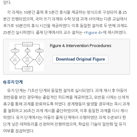
았다.
각 과제는 10분간 중재 후 5분간 휴식을 제공하는 방식으로 구성되어 총 25
분간 진행되었으며, 국어 쓰기 과제와 수학 덧셈 과제 사이에는 다른 교실에서
추가로 10분간의 휴식 시간을 제공하였다. 이후 동일한 절차로 두 번째 과제도
25분간 실시하였다. 중재 단계에서의 교수 절차는 <
Figure 4
>에 제시하였다.
Figure 4.
Intervention Procedures
Download Original Figure
6) 유지 단계
유지 단계는 기초선 단계와 동일한 절차로 실시되었다. 과제 제시 후 아동이
정반응을 보인 경우에는 중립적인 피드백을 제공하였고, 오반응 시에는 신체적
촉구를 통해 과제를 완료하도록 하였다. 문제행동이 발생할 경우에는 즉시 과제
를 철회하고 30초간 과제 제시를 중단하였으며, 이후 동일한 과제를 다시 제시
하였다. 유지 단계에서는 아동이 중재 단계에서 수행하였던 과제 수준보다 한
단계 낮은 레퍼토리를 선정하여 진행하였으며, 학습된 기술의 일반화 및 유지
여부를 점검하였다.