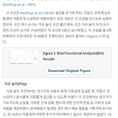
(
Northup et al., 1991
).
각 조건은
Northup et al.(1991)
의 절차를 준거로 하되, 아동의 과제 특성과
환경에 적합하게 수정하여 적용하였다. 모든 세션은 전 과정을 비디오로 녹화하
였으며, 조건 제시 순서는 자유 놀이 조건-물건 획득 조건-자유 놀이 조건-요구
회피 조건의 순서로 구성하였다. 각 조건은 5분간 실시하였고, 이 과정을 총 3회
반복하여 전체 세션은 약 60분간 진행되었다. BFA의 결과는 <
Figure 2
>와 같
다.
Figure 2.
Brief Functional Analysis(BFA)
Results
Download Original Figure
∙ 자유 놀이(Play)
자유 놀이 조건에서는 연구자와 아동이 함께 치료실에 입실한 후, 아동이 장
난감이나 음식물에 자유롭게 접근할 수 있도록 하였다. 이 조건에서는 연구자가
지속적으로 눈맞춤, 가벼운 신체 접촉, 맨드에 대한 언어적 반응 등 사회적 상호
작용을 제공하였다. 문제행동이 발생한 경우 즉시 해당 행동을 기록지에 표기하
고, 약 10초간 아동에게 어떠한 추가적 피드백이나 접근도 제공하지 않았다. 10