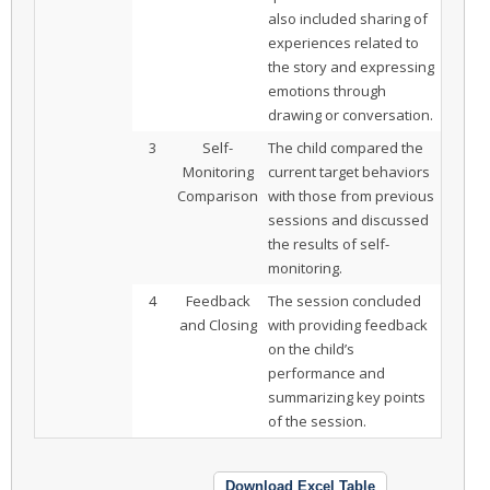
also included sharing of
experiences related to
the story and expressing
emotions through
drawing or conversation.
3
Self-
The child compared the
Monitoring
current target behaviors
Comparison
with those from previous
sessions and discussed
the results of self-
monitoring.
4
Feedback
The session concluded
and Closing
with providing feedback
on the child’s
performance and
summarizing key points
of the session.
Download Excel Table