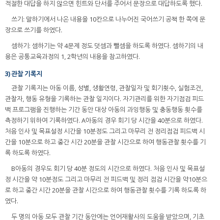
적절한 대답을 하지 않으면 힌트와 단서를 주어서 문장으로 대답하도록 했다.
쓰기: 말하기에서 나온 내용을 10칸으로 나누어진 국어쓰기 공책 한 쪽에 문
장으로 쓰기를 하였다.
셈하기: 셈하기는 약 4문제 정도 덧셈과 뺄셈을 하도록 하였다. 셈하기의 내
용은 공통교육과정의 1, 2학년의 내용을 참고하였다.
3) 관찰 기록지
관찰 기록지는 아동 이름, 성별, 생활연령, 관찰일자 및 회기횟수, 실험조건,
관찰자, 행동 유형을 기록하는 관찰 일지이다. 자기관리를 위한 자기점검 피드
백 프로그램을 진행하는 기간 동안 대상 아동의 과잉행동 및 충동행동 횟수를
측정하기 위하여 기록하였다. A아동의 경우 회기 당 시간을 40분으로 하였다.
처음 인사 및 목표설정 시간을 10분정도 그리고 마무리 전 정리점검 피드백 시
간을 10분으로 하고 중간 시간 20분을 관찰 시간으로 하여 행동관찰 횟수를 기
록 하도록 하였다.
B아동의 경우도 회기 당 40분 정도의 시간으로 하였다. 처음 인사 및 목표설
정 시간을 약 10분정도 그리고 마무리 전 피드백 및 정리 점검 시간을 약10분으
로 하고 중간 시간 20분을 관찰 시간으로 하여 행동관찰 횟수를 기록 하도록 하
였다.
두 명의 아동 모두 관찰 기간 동안에는 언어재활사의 도움을 받았으며, 기초