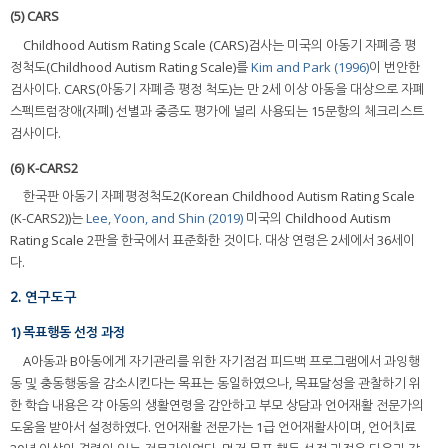
(5) CARS
Childhood Autism Rating Scale (CARS)검사는 미국의 아동기 자폐증 평
정척도(Childhood Autism Rating Scale)를
Kim and Park (1996)
이 번안한
검사이다. CARS(아동기 자폐증 평정 척도)는 만 2세 이상 아동을 대상으로 자폐
스펙트럼장애(자폐) 선별과 중증도 평가에 널리 사용되는 15문항의 체크리스트
검사이다.
(6) K-CARS2
한국판 아동기 자폐평정척도2(Korean Childhood Autism Rating Scale
(K-CARS2))는
Lee, Yoon, and Shin (2019)
미국의 Childhood Autism
Rating Scale 2판을 한국에서 표준화한 것이다. 대상 연령은 2세에서 36세이
다.
2. 연구도구
1) 목표행동 선정 과정
A아동과 B아동에게 자기관리를 위한 자기점검 피드백 프로그램에서 과잉행
동 및 충동행동을 감소시킨다는 목표는 동일하였으나, 목표달성을 관찰하기 위
한 학습 내용은 각 아동의 생활연령을 감안하고 부모 상담과 언어재활 전문가의
도움을 받아서 설정하였다. 언어재활 전문가는 1급 언어재활사이며, 언어치료