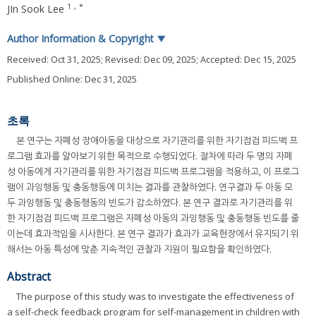
1
,
*
JIn Sook Lee
Author Information & Copyright
▼
Received:
Oct 31, 2025
; Revised:
Dec 09, 2025
; Accepted:
Dec 15, 2025
Published Online: Dec 31, 2025
초록
본 연구는 자폐성 장애아동을 대상으로 자기관리를 위한 자기점검 피드백 프
로그램 효과를 알아보기 위한 목적으로 수행되었다. 절차에 따라 두 명의 자폐
성 아동에게 자기관리를 위한 자기점검 피드백 프로그램을 적용하고, 이 프로그
램이 과잉행동 및 충동행동에 미치는 결과를 관찰하였다. 연구결과 두 아동 모
두 과잉행동 및 충동행동의 빈도가 감소하였다. 본 연구 결과로 자기관리를 위
한 자기점검 피드백 프로그램은 자폐성 아동의 과잉행동 및 충동행동 빈도를 줄
이는데 효과적임을 시사한다. 본 연구 결과가 효과가 교육현장에서 유지되기 위
해서는 아동 특성에 맞춘 지속적인 관찰과 지원이 필요함을 확인하였다.
Abstract
The purpose of this study was to investigate the effectiveness of
a self-check feedback program for self-management in children with