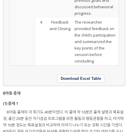
previous goals and
discussed behavioral
progress.
4
Feedback
The researcher
and Closing
provided feedback on
the child’s participation
and summarized the
key points of the
session before
concluding.
Download Excel Table
B아동 중재
(1) 중재 1
B아동 중재의 각 회기도 40분이었다. 이 중에 약 10분은 중재 설명과 목표설
정, 중간 20분 동안 자기점검 프로그램을 위한 활동과 행동관찰을 하고, 마지막
약 10분 정도는 목표설정과 비교하여 이야기 나누기 또는 강화 시간을 가졌다.
B아동의 경우 자기점검목표 달성을 관찰하기 위한 학습 쓰기와 셈하기를 실시