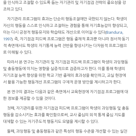
을 인식하고 조절할 수 있도록 돕는 자기관리 및 자기점검 전략의 중요성을 강
조하고 있다.
자기관리 프로그램의 효과는 단순히 행동조절에만 국한되지 않는다. 학생이
자신의 행동을 스스로 인식하고 조절하는 경험을 통해 자기효능감이 향상되고,
이는 다시 긍정적 행동유지와 학습태도 개선으로 이어질 수 있다(
Bandura,
1997
). 즉, 자기점검 피드백 프로그램은 행동 중재적 효과뿐 아니라 정서적·동기
적 측면에서도 학생의 자기통제 능력 전반을 향상시키는 다차원적 프로그램으
로 이해될 수 있다.
따라서 본 연구는 자기관리 및 자기점검 피드백 프로그램이 학생의 과잉행동
및 충동행동에 미치는 영향을 실증적으로 검증하고자 한다. 이를 통해 학생의
자기조절 능력 향상을 위한 학교 기반 중재의 효과성을 확인하고, 교실 현장에
서 활용 가능한 행동개선 프로그램의 구체적 운영 방안을 제시하고자 한다.
본 연구의 결과는 다음과 같은 측면에서 교육현장에 자기점검 프로그램에 대
한 정보를 제공할 수 있을 것이다.
첫째, 자기관리를 위한 자기점검 피드백 프로그램이 학생의 과잉행동 및 충동
행동을 감소시키는 효과를 확인함으로써, 교사 중심의 외적 통제 중심 지도를
대체할 수 있는 자기주도적 행동지도 모델을 제시할 수 있다.
둘째, 과잉행동 및 충동행동과 같은 특성의 행동 수준을 개선할 수 있는 실천