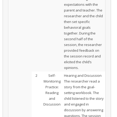
expectations with the
parent and teacher. The
researcher and the child
then set specific
behavioral goals
together. During the
second half of the
session, the researcher
provided feedback on
the session record and
elicited the child’s
opinions.
2
Self-
Hearing and Discussion
Monitoring
The researcher read a
Practice:
story from the goal-
Reading
setting workbook. The
and
child listened to the story
Discussion
and engaged in
discussion by answering
questions. The session