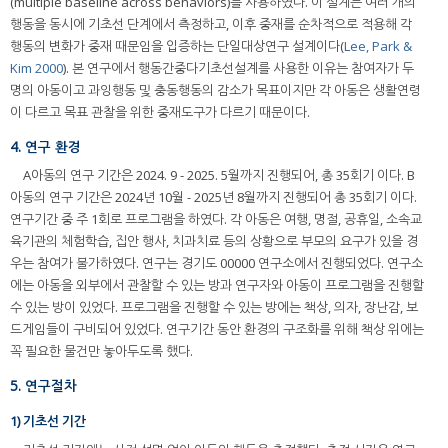
(multiple baseline across behaviors)를 사용하였다. 이 설계는 여러 개의
행동을 동시에 기초선 단계에서 측정하고, 이후 중재를 순차적으로 적용해 각
행동의 변화가 중재 때문임을 입증하는 단일대상연구 설계이다(
Lee, Park &
Kim 2000
). 본 연구에서 행동간중다기초선설계를 사용한 이유는 참여자가 두
명의 아동이고 과잉행동 및 충동행동의 감소가 목표이지만 각 아동은 생활연령
이 다르고 목표 관찰을 위한 중재도구가 다르기 때문이다.
4. 연구 환경
A아동의 연구 기간은 2024. 9 - 2025. 5월까지 진행되어, 총 35회기 이다. B
아동의 연구 기간은 2024년 10월 - 2025년 8월까지 진행되어 총 35회기 이다.
연구기간 중 주 1회로 프로그램을 하였다. 각 아동은 여행, 명절, 공휴일, 소속교
육기관의 체험학습, 집안 행사, 치과치료 등의 상황으로 부모의 요구가 있을 경
우는 참여가 불가하였다. 연구는 경기도 00000 연구소에서 진행되었다. 연구소
에는 아동을 외부에서 관찰할 수 있는 방과 연구자와 아동이 프로그램을 진행할
수 있는 방이 있었다. 프로그램을 진행할 수 있는 방에는 책상, 의자, 장난감, 보
드게임들이 구비되어 있었다. 연구기간 동안 환경의 구조화를 위해 책상 위에는
꼭 필요한 물건만 놓아두도록 했다.
5. 연구절차
1) 기초선 기간