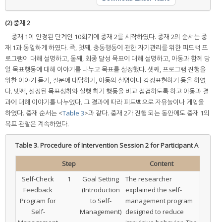
(2) 중재 2
중재 1이 안정된 단계인 10회기에 중재 2를 시작하였다. 중재 2의 순서는 중
재 1과 동일하게 하였다. 즉, 첫째, 충동행동에 관한 자기관리를 위한 피드백 프
로그램에 대해 설명하고, 둘째, 최종 달성 목표에 대해 설명하고, 아동과 함께 당
일 목표행동에 대해 이야기를 나누고 목표를 설정했다. 셋째, 프로그램 진행을
위한 이야기 듣기, 질문에 대답하기, 아동의 설명이나 감정표현하기 등을 하였
다. 넷째, 설정된 목표성취와 실행 회기 행동을 비교 점검하도록 하고 아동과 결
과에 대해 이야기를 나누었다. 그 결과에 따라 피드백으로 자유놀이나 게임을
하였다. 중재 순서는 <
Table 3
>과 같다. 중재 2가 진행 되는 동안에도 중재 1의
목표 관찰은 계속하였다.
Table 3.
Procedure of Intervention Session 2 for Participant A
Step
Content
Self-Check
1
Goal Setting
The researcher
Feedback
(Introduction
explained the self-
Program for
to Self-
management program
Self-
Management)
designed to reduce