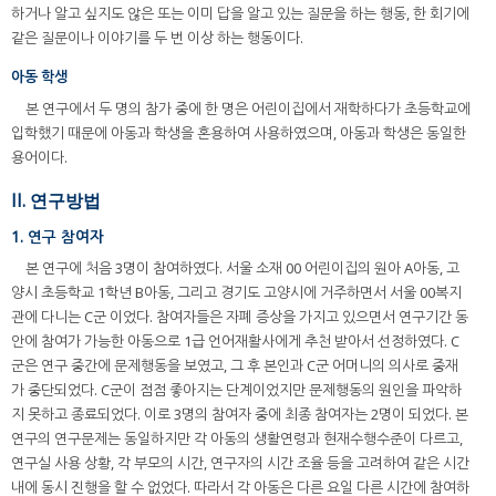
하거나 알고 싶지도 않은 또는 이미 답을 알고 있는 질문을 하는 행동, 한 회기에
같은 질문이나 이야기를 두 번 이상 하는 행동이다.
아동 학생
본 연구에서 두 명의 참가 중에 한 명은 어린이집에서 재학하다가 초등학교에
입학했기 때문에 아동과 학생을 혼용하여 사용하였으며, 아동과 학생은 동일한
용어이다.
II. 연구방법
1. 연구 참여자
본 연구에 처음 3명이 참여하였다. 서울 소재 00 어린이집의 원아 A아동, 고
양시 초등학교 1학년 B아동, 그리고 경기도 고양시에 거주하면서 서울 00복지
관에 다니는 C군 이었다. 참여자들은 자폐 증상을 가지고 있으면서 연구기간 동
안에 참여가 가능한 아동으로 1급 언어재활사에게 추천 받아서 선정하였다. C
군은 연구 중간에 문제행동을 보였고, 그 후 본인과 C군 어머니의 의사로 중재
가 중단되었다. C군이 점점 좋아지는 단계이었지만 문제행동의 원인을 파악하
지 못하고 종료되었다. 이로 3명의 참여자 중에 최종 참여자는 2명이 되었다. 본
연구의 연구문제는 동일하지만 각 아동의 생활연령과 현재수행수준이 다르고,
연구실 사용 상황, 각 부모의 시간, 연구자의 시간 조율 등을 고려하여 같은 시간
내에 동시 진행을 할 수 없었다. 따라서 각 아동은 다른 요일 다른 시간에 참여하