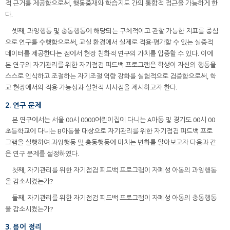
적 근거를 제공함으로써, 행동중재와 학습지도 간의 통합적 접근을 가능하게 한
다.
셋째, 과잉행동 및 충동행동에 해당되는 구체적이고 관찰 가능한 지표를 중심
으로 연구를 수행함으로써, 교실 환경에서 실제로 적용·평가할 수 있는 실증적
데이터를 제공한다는 점에서 현장 친화적 연구의 가치를 입증할 수 있다. 이에
본 연구의 자기관리를 위한 자기점검 피드백 프로그램은 학생이 자신의 행동을
스스로 인식하고 조절하는 자기조절 역량 강화를 실험적으로 검증함으로써, 학
교 현장에서의 적용 가능성과 실천적 시사점을 제시하고자 한다.
2. 연구 문제
본 연구에서는 서울 00시 0000어린이집에 다니는 A아동 및 경기도 00시 00
초등학교에 다니는 B아동을 대상으로 자기관리를 위한 자기점검 피드백 프로
그램을 실행하여 과잉행동 및 충동행동에 미치는 변화를 알아보고자 다음과 같
은 연구 문제를 설정하였다.
첫째, 자기관리를 위한 자기점검 피드백 프로그램이 자폐성 아동의 과잉행동
을 감소시켰는가?
둘째, 자기관리를 위한 자기점검 피드백 프로그램이 자폐성 아동의 충동행동
을 감소시켰는가?
3. 용어 정리