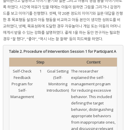
들려준다고 설명하고 이야기 듣기와 질문 그리고 아동의 경험 등을 이야기하도
록 하였다. 시간에 여유가 있을 때에는 아동이 원하면 그림을 그리거나 감정카
드를 보고 이야기를 진행했다. 셋째, 약 20분 정도의 이야기와 질문 대답을 진행
한 후 목표행동 설정과 아동 행동을 비교하고 아동 본인이 생각한 성취도를 비
교하였다, 넷째, 목표성취에 도달한 경우 자유놀이나 게임 또는 아동의 어머니
에게서 받을 수 있는 강화를 설명하였다. 중재 1을 하는 동안 연구자는 필요한
경우 “잘 했다”, “좋아”, “역시 너는 참 잘해” 등의 피드백을 하였다.
Table 2.
Procedure of Intervention Session 1 for Participant A
Step
Content
Self-Check
1
Goal Setting
The researcher
Feedback
(Self-
explained the self-
Program for
Monitoring
management program
Self-
Introduction)
for reducing excessive
Management
behavior. This included
defining the target
behavior, distinguishing
appropriate behaviors
from inappropriate ones,
and discussing relevant