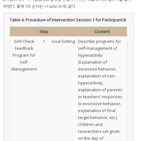
하였다. 중재 1의 순서는 <
Table 4
>와 같다.
Table 4.
Procedure of Intervention Session 1 for Participant B
Step
Content
Self-Check
1
Goal Setting
Describe programs for
Feedback
self-management of
Program for
hyperactivity
Self-
(Explanation of
Management
excessive behavior,
explanation of non-
hyperactivity,
explanation of parents’
or teachers’ responses
to excessive behavior,
explanation of final
target behavior, etc.)
Children and
researchers set goals
on the day of