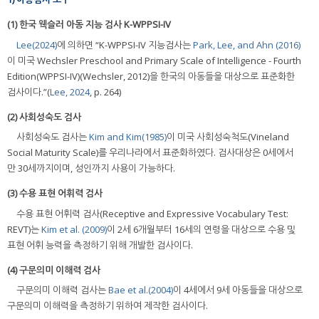
(1) 한국 웩슬러 아동 지능 검사 K-WPPSI-IV
Lee(2024)
에 의하면 “K-WPPSI-IV 지능검사는
Park, Lee, and Ahn (2016)
이 미국 Wechsler Preschool and Primary Scale of Intelligence - Fourth
Edition(WPPSI-IV)(Wechsler, 2012)을 한국의 아동들을 대상으로 표준화한
검사이다.”(
Lee, 2024
, p. 264)
(2) 사회성숙도 검사
사회성숙도 검사는
Kim and Kim(1985)
이 미국 사회성숙척도(Vineland
Social Maturity Scale)를 우리나라에서 표준화하였다. 검사대상은 0세에서
만 30세까지이며, 성인까지 사용이 가능하다.
(3) 수용 표현 어휘력 검사
수용 표현 어휘력 검사(Receptive and Expressive Vocabulary Test:
REVT)는
Kim et al. (2009)
이 2세 6개월부터 16세의 연령을 대상으로 수용 및
표현 어휘 능력을 측정하기 위해 개발한 검사이다.
(4) 구문의미 이해력 검사
구문의미 이해력 검사는
Bae et al.(2004)
이 4세에서 9세 아동들을 대상으로
구문의미 이해력을 측정하기 위하여 제작한 검사이다.