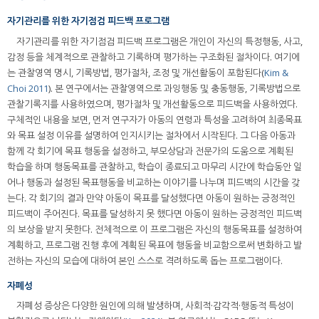
자기관리를 위한 자기점검 피드백 프로그램
자기관리를 위한 자기점검 피드백 프로그램은 개인이 자신의 특정행동, 사고,
감정 등을 체계적으로 관찰하고 기록하며 평가하는 구조화된 절차이다. 여기에
는 관찰영역 명시, 기록방법, 평가절차, 조정 및 개선활동이 포함된다(
Kim &
Choi 2011
). 본 연구에서는 관찰영역으로 과잉행동 및 충동행동, 기록방법으로
관찰기록지를 사용하였으며, 평가절차 및 개선활동으로 피드백을 사용하였다.
구체적인 내용을 보면, 먼저 연구자가 아동의 연령과 특성을 고려하여 최종목표
와 목표 설정 이유를 설명하여 인지시키는 절차에서 시작된다. 그 다음 아동과
함께 각 회기에 목표 행동을 설정하고, 부모상담과 전문가의 도움으로 계획된
학습을 하며 행동목표를 관찰하고, 학습이 종료되고 마무리 시간에 학습동안 일
어나 행동과 설정된 목표행동을 비교하는 이야기를 나누며 피드백의 시간을 갖
는다. 각 회기의 결과 만약 아동이 목표를 달성했다면 아동이 원하는 긍정적인
피드백이 주어진다. 목표를 달성하지 못 했다면 아동이 원하는 긍정적인 피드백
의 보상을 받지 못한다. 전체적으로 이 프로그램은 자신의 행동목표를 설정하여
계획하고, 프로그램 진행 후에 계획된 목표에 행동을 비교함으로써 변화하고 발
전하는 자신의 모습에 대하여 본인 스스로 격려하도록 돕는 프로그램이다.
자폐성
자폐성 증상은 다양한 원인에 의해 발생하며, 사회적·감각적·행동적 특성이