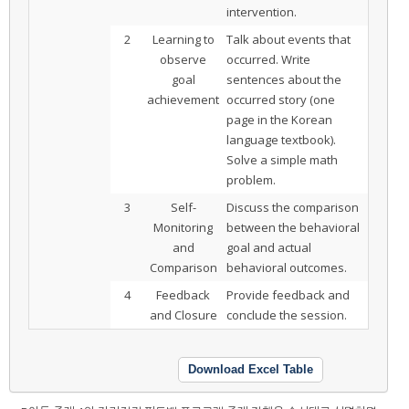
intervention.
2
Learning to
Talk about events that
observe
occurred. Write
goal
sentences about the
achievement
occurred story (one
page in the Korean
language textbook).
Solve a simple math
problem.
3
Self-
Discuss the comparison
Monitoring
between the behavioral
and
goal and actual
Comparison
behavioral outcomes.
4
Feedback
Provide feedback and
and Closure
conclude the session.
Download Excel Table