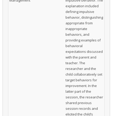
Management
impulsive behavior. The
explanation included
defining impulsive
behavior, distinguishing
appropriate from
inappropriate
behaviors, and
providing examples of
behavioral
expectations discussed
with the parent and
teacher. The
researcher and the
child collaboratively set
target behaviors for
improvement. In the
latter part of the
session, the researcher
shared previous
session records and
elicited the child’s